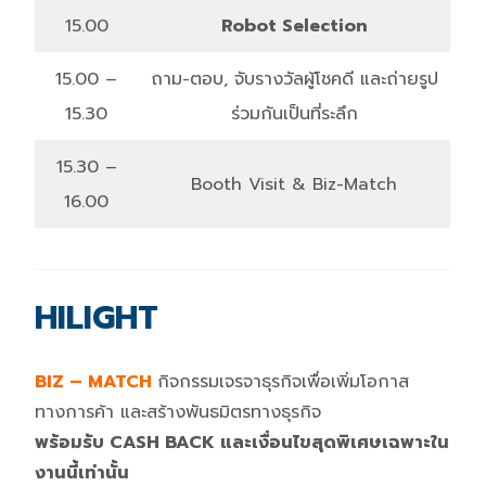
15.00
Robot Selection
15.00 –
ถาม-ตอบ, จับรางวัลผู้โชคดี และถ่ายรูป
15.30
ร่วมกันเป็นที่ระลึก
15.30 –
Booth Visit & Biz-Match
16.00
HILIGHT
BIZ – MATCH
กิจกรรมเจรจาธุรกิจเพื่อเพิ่มโอกาส
ทางการค้า และสร้างพันธมิตรทางธุรกิจ
พร้อมรับ CASH BACK และเงื่อนไขสุดพิเศษเฉพาะใน
งานนี้เท่านั้น