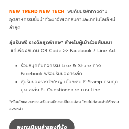
NEW TREND NEW TECH
พบกับบริษัททางด้าน
อุตสาหกรรมชั้นนำที่จะมาอัพเดทสินค้าและเทคโนโลยีใหม่
ล่าสุด
ลุ้นรับฟรี รางวัลสุดพิเศษ* สำหรับผู้เข้าร่วมสัมมนา
แค่เพียงสแกน QR Code >> Facebook / Line Ad.
ร่วมสนุกกับกิจกรรม Like & Share ทาง
Facebook พร้อมรับของที่ระลึก
ลุ้นรับของรางวัลใหญ่ เมื่อสะสม E-Stamp ครบทุก
บูธและส่ง E- Questionnaire ทาง Line
*เงื่อนไขและของรางวัลอาจมีการเปลี่ยนแปลง โดยไม่ต้องแจ้งให้ทราบ
ล่วงหน้า
ลงทะเบียนสำรองที่นั่ง