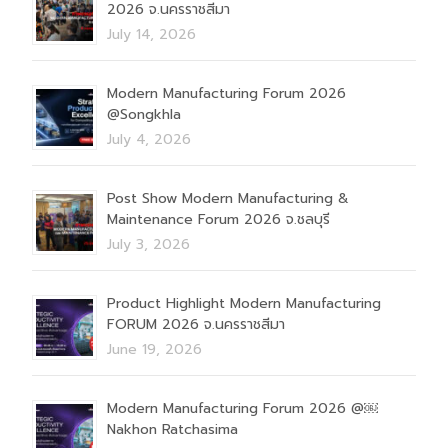
2026 จ.นครราชสีมา
July 14, 2026
Modern Manufacturing Forum 2026
@Songkhla
July 4, 2026
Post Show Modern Manufacturing &
Maintenance Forum 2026 จ.ชลบุรี
July 3, 2026
Product Highlight Modern Manufacturing
FORUM 2026 จ.นครราชสีมา
June 19, 2026
Modern Manufacturing Forum 2026 @￼
Nakhon Ratchasima