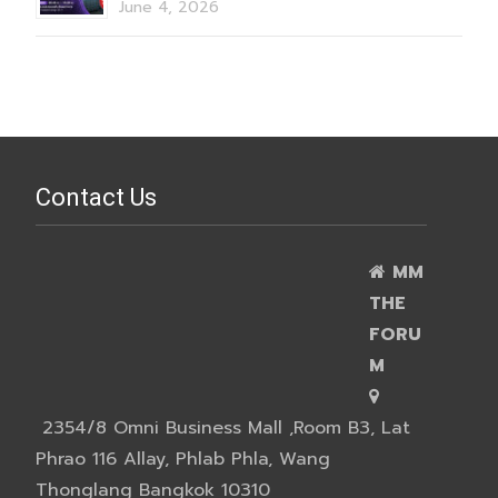
June 4, 2026
Contact Us
MM
THE
FORU
M
2354/8 Omni Business Mall ,Room B3, Lat
Phrao 116 Allay, Phlab Phla, Wang
Thonglang Bangkok 10310