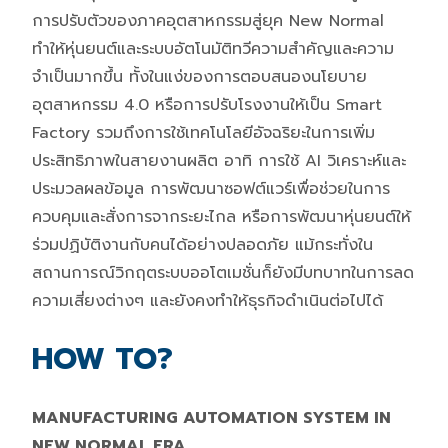
การปรับตัวของภาคอุตสาหกรรมสู่ยุค New Normal
ทำให้หุ่นยนต์และระบบอัตโนมัติทวีความสำคัญและความ
จำเป็นมากขึ้น ทั้งในแง่ของการตอบสนองนโยบาย
อุตสาหกรรม 4.0 หรือการปรับโรงงานให้เป็น Smart
Factory รวมถึงการใช้เทคโนโลยีอัจฉริยะในการเพิ่ม
ประสิทธิภาพในสายงานผลิต อาทิ การใช้ AI วิเคราะห์และ
ประมวลผลข้อมูล การพัฒนาซอฟต์แวร์เพื่อช่วยในการ
ควบคุมและสั่งการจากระยะไกล หรือการพัฒนาหุ่นยนต์ให้
ร่วมปฏิบัติงานกับคนได้อย่างปลอดภัย แม้กระทั่งใน
สถานการณ์วิกฤตระบบออโตเมชั่นก็ยังมีบทบาทในการลด
ความเสี่ยงต่างๆ และยังคงทำให้ธุรกิจดำเนินต่อไปได้
HOW TO?
MANUFACTURING AUTOMATION SYSTEM IN
NEW NORMAL ERA