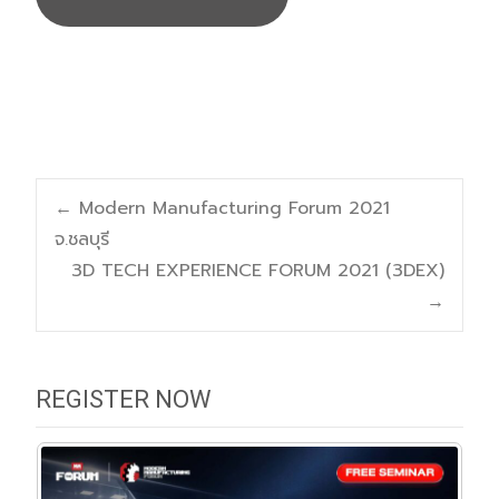
Post
←
Modern Manufacturing Forum 2021
จ.ชลบุรี
navigation
3D TECH EXPERIENCE FORUM 2021 (3DEX)
→
REGISTER NOW