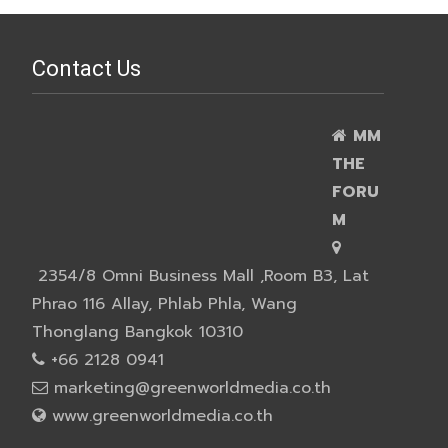
Contact Us
MM
THE
FORU
M
2354/8 Omni Business Mall ,Room B3, Lat
Phrao 116 Allay, Phlab Phla, Wang
Thonglang Bangkok 10310
+66 2128 0941
marketing@greenworldmedia.co.th
www.greenworldmedia.co.th