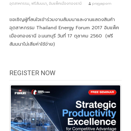
อุตสาหกรรม
,
ฟรีสัมมนา
,
อิมแพ็คเมืองทองธานี
prajyaporn
ขอเชิญผู้ที่สนใจเข้าร่วมงานสัมมนาและงานแสดงสินค้า
อุตสาหกรรม Thailand Energy Forum 2017 อิมแพ็ค
เมืองทองธานี จ.นนทบุรี วันที่ 17 ตุลาคม 2560 (ฟรี
สัมมนาไม่เสียค่าใช้จ่าย)
REGISTER NOW