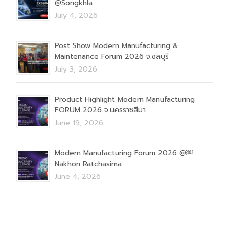
@Songkhla
July 4, 2026
Post Show Modern Manufacturing &
Maintenance Forum 2026 จ.ชลบุรี
July 3, 2026
Product Highlight Modern Manufacturing
FORUM 2026 จ.นครราชสีมา
June 19, 2026
Modern Manufacturing Forum 2026 @￼
Nakhon Ratchasima
June 4, 2026