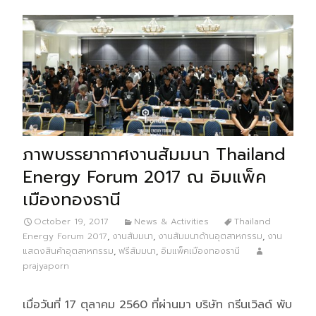
ภาพบรรยากาศงานสัมมนา Thailand
Energy Forum 2017 ณ อิมแพ็ค
เมืองทองธานี
October 19, 2017
News & Activities
Thailand
Energy Forum 2017
,
งานสัมมนา
,
งานสัมมนาด้านอุตสาหกรรม
,
งาน
แสดงสินค้าอุตสาหกรรม
,
ฟรีสัมมนา
,
อิมแพ็คเมืองทองธานี
prajyaporn
เมื่อวันที่ 17 ตุลาคม 2560 ที่ผ่านมา บริษัท กรีนเวิลด์ พับ