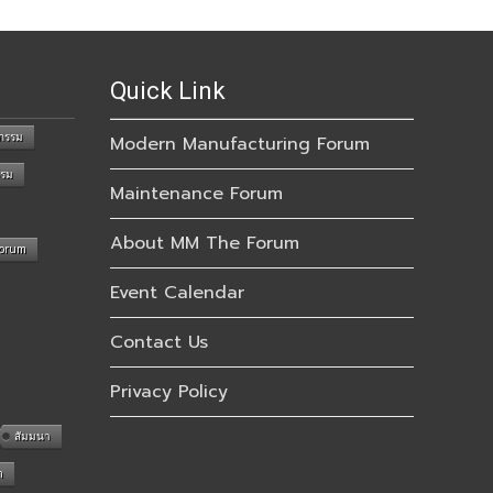
Quick Link
กรรม
Modern Manufacturing Forum
รรม
Maintenance Forum
About MM The Forum
Forum
Event Calendar
Contact Us
Privacy Policy
สัมมนา
n