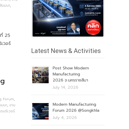
สัมมนา
,
ี่ 25
เวอร์
Latest News & Activities
Post Show Modern
Manufacturing
ng
2026 จ.นครราชสีมา
July 14, 2026
g Forum
,
Modern Manufacturing
มมนา
,
งาน
Forum 2026 @Songkhla
แรมริเวอร์
July 4, 2026