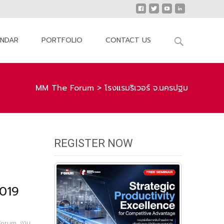
Search
ENDAR
PORTFOLIO
CONTACT US
for:
MM The Forum
>
โรงแรมริเวอร์ จ.นครปฐม
REGISTER NOW
019
Forum
,
งาน