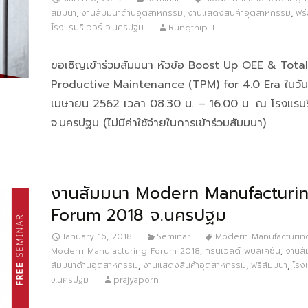
สัมมนา
,
งานสัมมนาด้านอุตสาหกรรม
,
งานแสดงสินค้าอุตสาหกรรม
,
ฟรี
โรงแรมริเวอร์ จ.นครปฐม
Rungthip T.
ขอเชิญเข้าร่วมสัมมนา หัวข้อ Boost Up OEE & Total
Productive Maintenance (TPM) for 4.0 Era ในวันท
เมษายน 2562 เวลา 08.30 น. – 16.00 น. ณ โรงแรมริ
จ.นครปฐม (ไม่มีค่าใช้จ่ายในการเข้าร่วมสัมมนา)
งานสัมมนา Modern Manufacturi
Forum 2018 จ.นครปฐม
January 16, 2018
Seminar
Modern Manufacturin
Modern Manufacturing Forum 2018
,
กรีนเวิลด์ พับลิเคชั่น
,
งานสั
สัมมนาด้านอุตสาหกรรม
,
งานแสดงสินค้าอุตสาหกรรม
,
ฟรีสัมมนา
,
โรง
จ.นครปฐม
prajyaporn