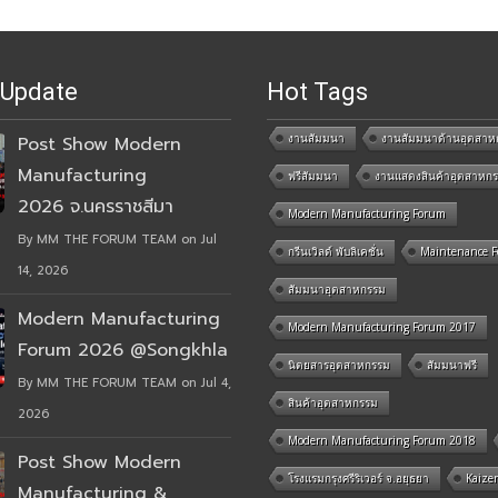
 Update
Hot Tags
งานสัมมนา
งานสัมมนาด้านอุตสาห
Post Show Modern
Manufacturing
ฟรีสัมมนา
งานแสดงสินค้าอุตสาหก
2026 จ.นครราชสีมา
Modern Manufacturing Forum
By MM THE FORUM TEAM on Jul
กรีนเวิลด์ พับลิเคชั่น
Maintenance 
14, 2026
สัมมนาอุตสาหกรรม
Modern Manufacturing
Modern Manufacturing Forum 2017
Forum 2026 @Songkhla
นิตยสารอุตสาหกรรม
สัมมนาฟรี
By MM THE FORUM TEAM on Jul 4,
สินค้าอุตสาหกรรม
2026
Modern Manufacturing Forum 2018
Post Show Modern
โรงแรมกรุงศรีริเวอร์ จ.อยุธยา
Kaize
Manufacturing &