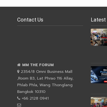
Contact Us
Latest
MM THE FORUM
2354/8 Omni Business Mall
,Room B3, Lat Phrao 116 Allay,
Phlab Phla, Wang Thonglang
Bangkok 10310
+66 2128 0941