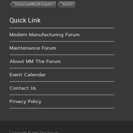
โรงแรมกรุงศรีริเวอร์ จ.อยุธยา
Kaizen
Quick Link
Modern Manufacturing Forum
Maintenance Forum
About MM The Forum
Event Calendar
Contact Us
Privacy Policy
Copyright © MM The Forum