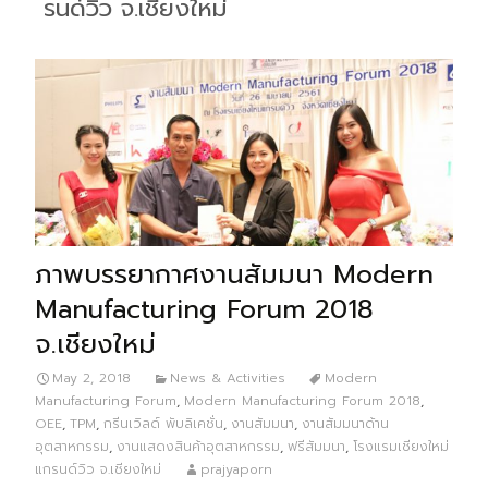
รนด์วิว จ.เชียงใหม่
ภาพบรรยากาศงานสัมมนา Modern
Manufacturing Forum 2018
จ.เชียงใหม่
May 2, 2018
News & Activities
Modern
Manufacturing Forum
,
Modern Manufacturing Forum 2018
,
OEE
,
TPM
,
กรีนเวิลด์ พับลิเคชั่น
,
งานสัมมนา
,
งานสัมมนาด้าน
อุตสาหกรรม
,
งานแสดงสินค้าอุตสาหกรรม
,
ฟรีสัมมนา
,
โรงแรมเชียงใหม่
แกรนด์วิว จ.เชียงใหม่
prajyaporn