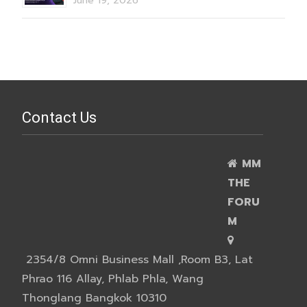
June 19, 2026
Contact Us
MM
THE
FORU
M
2354/8 Omni Business Mall ,Room B3, Lat
Phrao 116 Allay, Phlab Phla, Wang
Thonglang Bangkok 10310