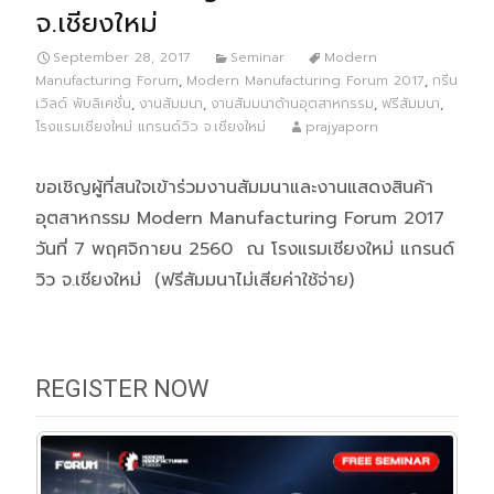
จ.เชียงใหม่
September 28, 2017
Seminar
Modern
Manufacturing Forum
,
Modern Manufacturing Forum 2017
,
กรีน
เวิลด์ พับลิเคชั่น
,
งานสัมมนา
,
งานสัมมนาด้านอุตสาหกรรม
,
ฟรีสัมมนา
,
โรงแรมเชียงใหม่ แกรนด์วิว จ.เชียงใหม่
prajyaporn
ขอเชิญผู้ที่สนใจเข้าร่วมงานสัมมนาและงานแสดงสินค้า
อุตสาหกรรม Modern Manufacturing Forum 2017
วันที่ 7 พฤศจิกายน 2560 ณ โรงแรมเชียงใหม่ แกรนด์
วิว จ.เชียงใหม่ (ฟรีสัมมนาไม่เสียค่าใช้จ่าย)
REGISTER NOW