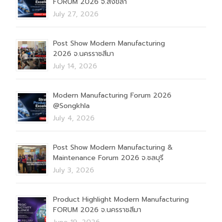
FORUM 2026 จ.สงขลา
July 27, 2026
Post Show Modern Manufacturing
2026 จ.นครราชสีมา
July 14, 2026
Modern Manufacturing Forum 2026
@Songkhla
July 4, 2026
Post Show Modern Manufacturing &
Maintenance Forum 2026 จ.ชลบุรี
July 3, 2026
Product Highlight Modern Manufacturing
FORUM 2026 จ.นครราชสีมา