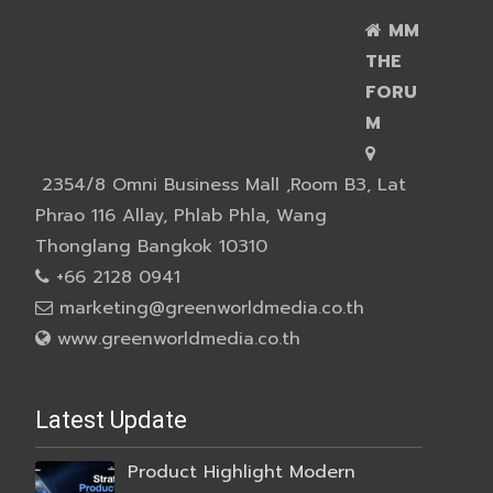
MM
THE
FORU
M
2354/8 Omni Business Mall ,Room B3, Lat
Phrao 116 Allay, Phlab Phla, Wang
Thonglang Bangkok 10310
+66 2128 0941
marketing@greenworldmedia.co.th
www.greenworldmedia.co.th
Latest Update
Product Highlight Modern