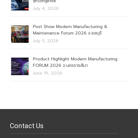
@Songkhla
July 4, 2026
Post Show Modern Manufacturing &
Maintenance Forum 2026 จ.ชลบุรี
July 3, 2026
Product Highlight Modern Manufacturing
FORUM 2026 จ.นครราชสีมา
June 19, 2026
Contact Us