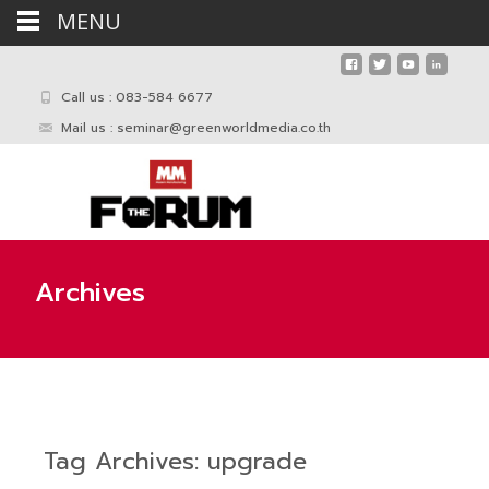
MENU
Call us : 083-584 6677
Mail us :
seminar@greenworldmedia.co.th
Archives
Tag Archives: upgrade