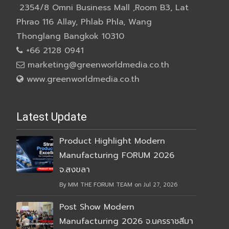
2354/8 Omni Business Mall ,Room B3, Lat
Phrao 116 Allay, Phlab Phla, Wang
Thonglang Bangkok 10310
+66 2128 0941
marketing@greenworldmedia.co.th
www.greenworldmedia.co.th
Latest Update
Product Highlight Modern
Manufacturing FORUM 2026
จ.สงขลา
By MM THE FORUM TEAM on Jul 27, 2026
Post Show Modern
Manufacturing 2026 จ.นครราชสีมา