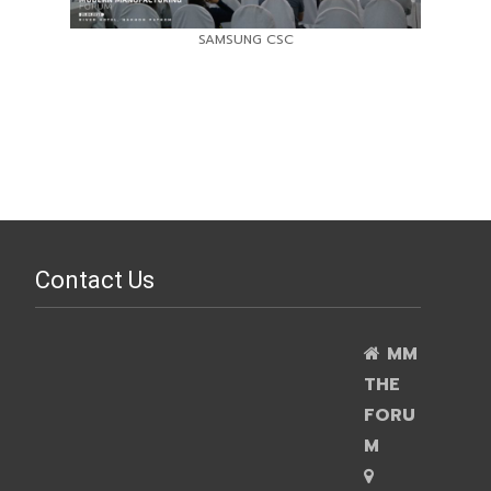
SAMSUNG CSC
Contact Us
MM
THE
FORU
M