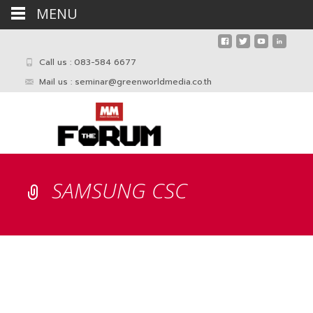
MENU
Call us : 083-584 6677
Mail us :
seminar@greenworldmedia.co.th
SAMSUNG CSC