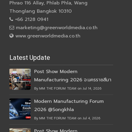
Phrao 116 Allay, Phlab Phla, Wang
Thonglang Bangkok 10310
+66 2128 0941
marketing@greenworldmedia.co.th
www.greenworldmedia.co.th
Latest Update
Post Show Modern
Manufacturing 2026 จ.นครราชสีมา
By MM THE FORUM TEAM on Jul 14, 2026
Modern Manufacturing Forum
2026 @Songkhla
By MM THE FORUM TEAM on Jul 4, 2026
Post Show Modern