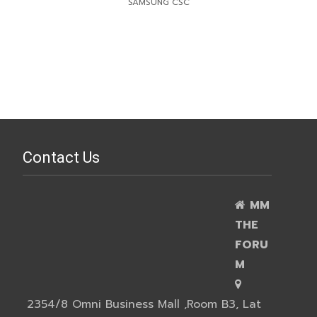
SAMSUNG CSC
Contact Us
MM
THE
FORU
M
2354/8 Omni Business Mall ,Room B3, Lat