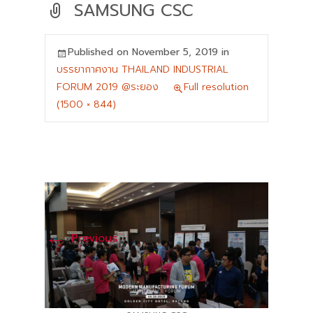
SAMSUNG CSC
Published on
November 5, 2019
in
บรรยากาศงาน THAILAND INDUSTRIAL
FORUM 2019 @ระยอง
Full resolution
(1500 × 844)
←
Previous