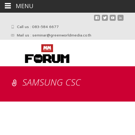
MENU
Call us : 083-584 6677
Mail us :
seminar@greenworldmedia.co.th
SAMSUNG CSC