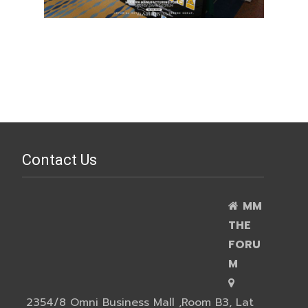
Contact Us
MM
THE
FORU
M
2354/8 Omni Business Mall ,Room B3, Lat