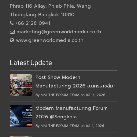
Phrao 116 Allay, Phlab Phla, Wang
Thonglang Bangkok 10310
+66 2128 0941
marketing@greenworldmedia.co.th
www.greenworldmedia.co.th
Latest Update
Post Show Modern
Manufacturing 2026 จ.นครราชสีมา
By MM THE FORUM TEAM on Jul 14, 2026
Modern Manufacturing Forum
2026 @Songkhla
By MM THE FORUM TEAM on Jul 4, 2026