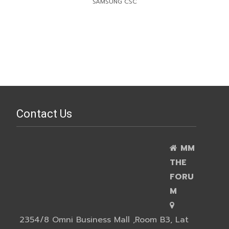
SAMSUNG CSC
Contact Us
MM
THE
FORU
M
2354/8 Omni Business Mall ,Room B3, Lat