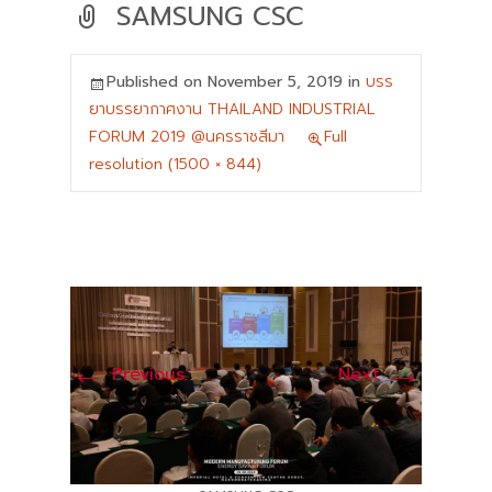
SAMSUNG CSC
Published on
November 5, 2019
in
บรร
ยาบรรยากาศงาน THAILAND INDUSTRIAL
FORUM 2019 @นครราชสีมา
Full
resolution (1500 × 844)
←
→
Previous
Next