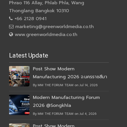
Phrao 116 Allay, Phlab Phla, Wang
Thonglang Bangkok 10310
+66 2128 0941
marketing@greenworldmedia.co.th
www.greenworldmedia.co.th
Latest Update
Post Show Modern
Manufacturing 2026 จ.นครราชสีมา
By MM THE FORUM TEAM on Jul 14, 2026
Modern Manufacturing Forum
2026 @Songkhla
By MM THE FORUM TEAM on Jul 4, 2026
Post Show Modern