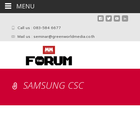
MENU
Call us : 083-584 6677
Mail us :
seminar@greenworldmedia.co.th
SAMSUNG CSC