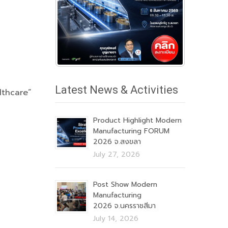
Latest News & Activities
lthcare”
Product Highlight Modern
Manufacturing FORUM
2026 จ.สงขลา
July 27, 2026
Post Show Modern
Manufacturing
2026 จ.นครราชสีมา
July 14, 2026