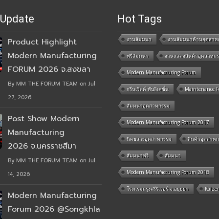
 Update
Hot Tags
งานสัมมนา
งานสัมมนาด้านอุตสาห
Product Highlight
Modern Manufacturing
ฟรีสัมมนา
งานแสดงสินค้าอุตสาหก
FORUM 2026 จ.สงขลา
Modern Manufacturing Forum
By MM THE FORUM TEAM on Jul
กรีนเวิลด์ พับลิเคชั่น
Maintenance 
27, 2026
สัมมนาอุตสาหกรรม
Post Show Modern
Modern Manufacturing Forum 2017
Manufacturing
นิตยสารอุตสาหกรรม
สินค้าอุตสาห
2026 จ.นครราชสีมา
สัมมนาฟรี
สัมมนา
By MM THE FORUM TEAM on Jul
Modern Manufacturing Forum 2018
14, 2026
โรงแรมกรุงศรีริเวอร์ จ.อยุธยา
Kaize
Modern Manufacturing
Forum 2026 @Songkhla