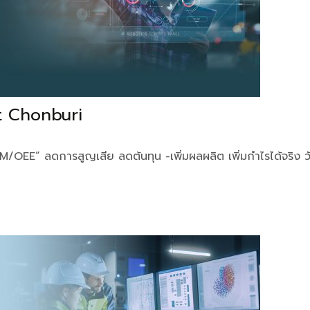
t Chonburi
” ลดการสูญเสีย ลดต้นทุน -เพิ่มผลผลิต เพิ่มกำไรได้จริง วัน