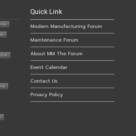
Quick Link
กรรม
Modern Manufacturing Forum
รรม
Maintenance Forum
About MM The Forum
Forum
Event Calendar
Contact Us
กรรม
Privacy Policy
n