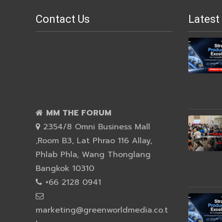
Contact Us
Latest
MM THE FORUM
2354/8 Omni Business Mall
,Room B3, Lat Phrao 116 Allay,
Phlab Phla, Wang Thonglang
Bangkok 10310
+66 2128 0941
marketing@greenworldmedia.co.t