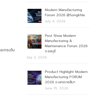
Modern Manufacturing
Forum 2026 @Songkhla
July 4, 2026
Post Show Modern
Manufacturing &
Maintenance Forum 2026
ยกระดับ
จ.ชลบุรี
July 3, 2026
Product Highlight Modern
Manufacturing FORUM
2026 จ.นครราชสีมา
June 19, 2026