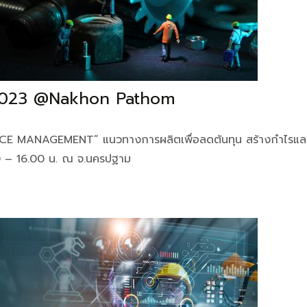
2023 @Nakhon Pathom
E MANAGEMENT” แนวทางการผลิตเพื่อลดต้นทุน สร้างกำไรและ
0 – 16.00 น. ณ จ.นครปฐาม