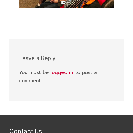
Leave a Reply
You must be
logged in
to post a
comment.
Contact Us