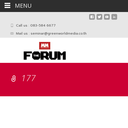
MENU
Call us : 083-584 6677
Mail us :
seminar@greenworldmedia.co.th
177