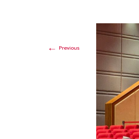
←
Previous