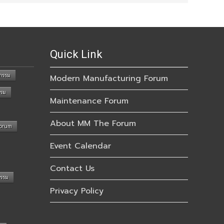
Quick Link
กรรม
Modern Manufacturing Forum
รรม
Maintenance Forum
About MM The Forum
Forum
Event Calendar
Contact Us
กรรม
Privacy Policy