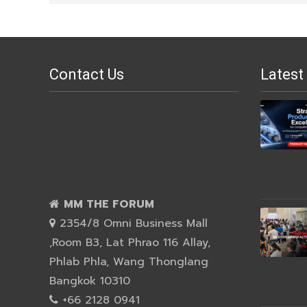
Contact Us
Latest
MM THE FORUM
2354/8 Omni Business Mall
,Room B3, Lat Phrao 116 Allay,
Phlab Phla, Wang Thonglang
Bangkok 10310
+66 2128 0941