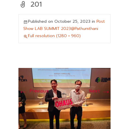
201
Published on
October 25, 2023
in
Post
Show LAB SUMMIT 2023@Pathumthani
Full resolution (1280 × 960)
←
→
Previous
Next