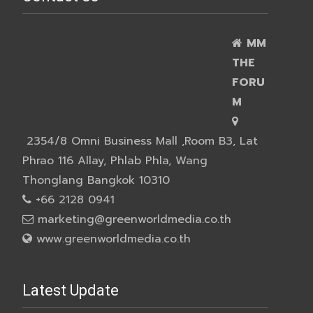
MM
THE
FORU
M
2354/8 Omni Business Mall ,Room B3, Lat
Phrao 116 Allay, Phlab Phla, Wang
Thonglang Bangkok 10310
+66 2128 0941
marketing@greenworldmedia.co.th
www.greenworldmedia.co.th
Latest Update