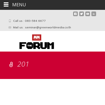
MENU
Call us : 083-584 6677
Mail us :
seminar@greenworldmedia.co.th
201