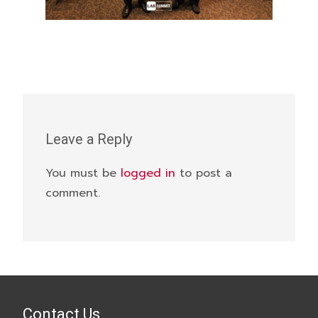
Leave a Reply
You must be
logged in
to post a
comment.
Contact Us