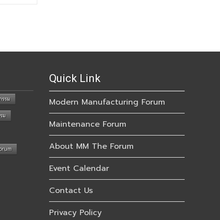
Quick Link
กรรม
Modern Manufacturing Forum
รรม
Maintenance Forum
About MM The Forum
Forum
Event Calendar
Contact Us
Privacy Policy