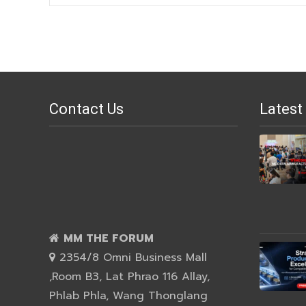
navigation
Contact Us
Latest
MM THE FORUM
2354/8 Omni Business Mall
,Room B3, Lat Phrao 116 Allay,
Phlab Phla, Wang Thonglang