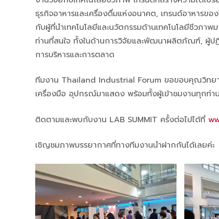
งานวิจัยกับเทคโนโลยีชีวภาพ เทรนด์ที่สร้างความได้เปรี
ธุรกิจอาหารและเครื่องดื่มแห่งอนาคต, เทรนด์อาหารของโ
กับผู้ที่นำเทคโนโลยีและนวัตกรรมด้านเทคโนโลยีชีวภ
ท่านที่สนใจ ทั้งในด้านการวิจัยและพัฒนาผลิตภัณฑ์, ผู้
การบริหารและการตลาด
ทีมงาน Thailand Industrial Forum ขอขอบคุณวิทยากรทุ
เครื่องมือ อุปกรณ์มาแสดง พร้อมทั้งผู้เข้าชมงานทุกท่า
ติดตามและพบกับงาน LAB SUMMIT ครั้งต่อไปได้ที่
ww
เชิญชมภาพบรรยากาศที่ทางทีมงานนำฝากกันได้เลยค่ะ