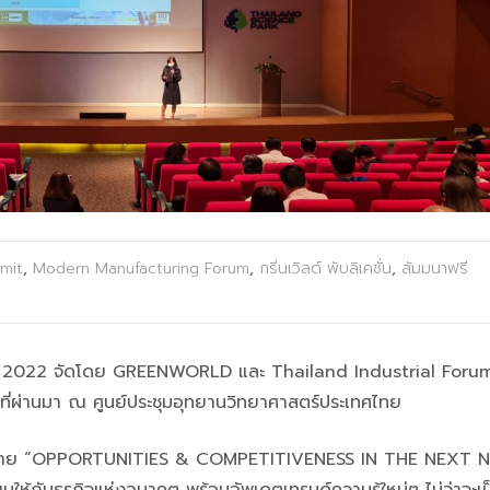
mit
,
Modern Manufacturing Forum
,
กรีนเวิลด์ พับลิเคชั่น
,
สัมมนาฟรี
T 2022 จัดโดย GREENWORLD และ Thailand Industrial Forum
ยน ที่ผ่านมา ณ ศูนย์ประชุมอุทยานวิทยาศาสตร์ประเทศไทย
้อการบรรยาย “OPPORTUNITIES & COMPETITIVENESS IN THE NEXT