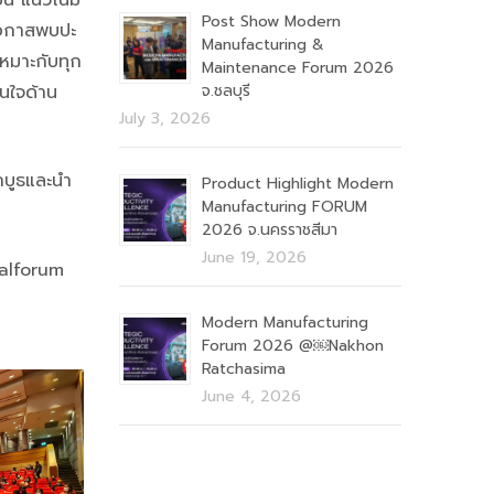
ป็น แนวโน้ม
Post Show Modern
ีโอกาสพบปะ
Manufacturing &
หมาะกับทุก
Maintenance Forum 2026
สนใจด้าน
จ.ชลบุรี
July 3, 2026
กบูธและนำ
Product Highlight Modern
Manufacturing FORUM
2026 จ.นครราชสีมา
June 19, 2026
ialforum
Modern Manufacturing
Forum 2026 @￼Nakhon
Ratchasima
June 4, 2026