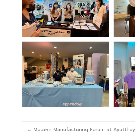
Post
←
Modern Manufacturing Forum at Ayutthay