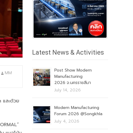
Latest News & Activities
Post Show Modern
MM
Manufacturing
2026 จ.นครราชสีมา
July 14, 2026
 และด้วย
Modern Manufacturing
Forum 2026 @Songkhla
July 4, 2026
 NORMAL”