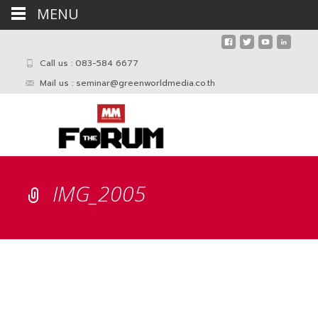
MENU
Call us : 083-584 6677
Mail us :
seminar@greenworldmedia.co.th
IMG_2005