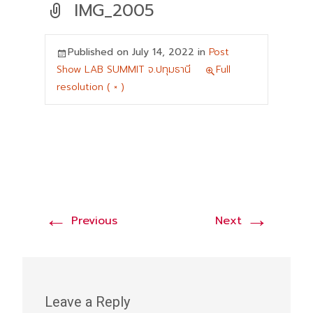
IMG_2005
Published on
July 14, 2022
in
Post
Show LAB SUMMIT จ.ปทุมธานี
Full
resolution ( × )
←
→
Previous
Next
Leave a Reply