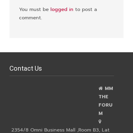
You must be
logged in
to post a
comment.
Contact Us
MM
THE
FORU
M
2354/8 Omni Business Mall ,Room B3, Lat