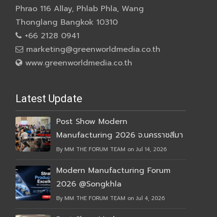
Phrao 116 Allay, Phlab Phla, Wang
Thonglang Bangkok 10310
+66 2128 0941
marketing@greenworldmedia.co.th
www.greenworldmedia.co.th
Latest Update
Post Show Modern
Manufacturing 2026 จ.นครราชสีมา
By MM THE FORUM TEAM on Jul 14, 2026
Modern Manufacturing Forum
2026 @Songkhla
By MM THE FORUM TEAM on Jul 4, 2026