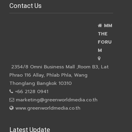
Contact Us
MM
THE
FORU
M
2354/8 Omni Business Mall ,Room B3, Lat
Phrao 116 Allay, Phlab Phla, Wang
Thonglang Bangkok 10310
+66 2128 0941
marketing@greenworldmedia.co.th
www.greenworldmedia.co.th
Latest Update