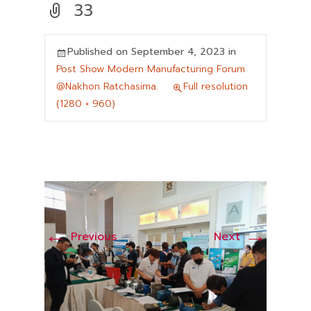
33
Published on
September 4, 2023
in
Post Show Modern Manufacturing Forum
@Nakhon Ratchasima.
Full resolution
(1280 × 960)
←
→
Previous
Next