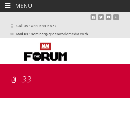
MENU
Call us : 083-584 6677
Mail us :
seminar@greenworldmedia.co.th
33