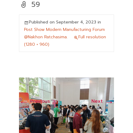
59
Published on
September 4, 2023
in
Post Show Modern Manufacturing Forum
@Nakhon Ratchasima.
Full resolution
(1280 × 960)
←
→
Previous
Next