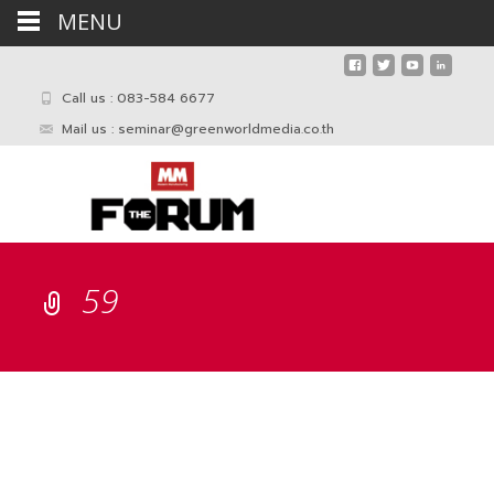
MENU
Call us : 083-584 6677
Mail us :
seminar@greenworldmedia.co.th
59