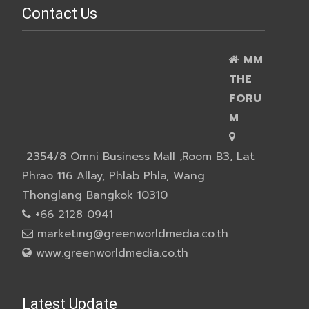
Contact Us
MM
THE
FORU
M
2354/8 Omni Business Mall ,Room B3, Lat
Phrao 116 Allay, Phlab Phla, Wang
Thonglang Bangkok 10310
+66 2128 0941
marketing@greenworldmedia.co.th
www.greenworldmedia.co.th
Latest Update