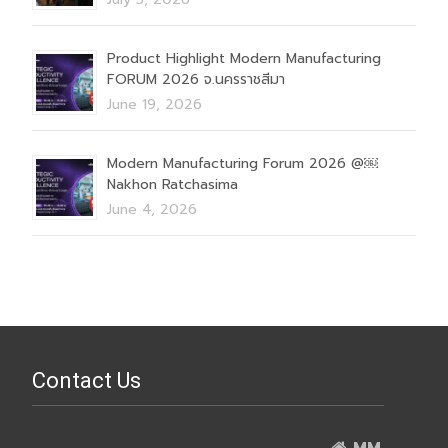
Product Highlight Modern Manufacturing
FORUM 2026 จ.นครราชสีมา
June 19, 2026
Modern Manufacturing Forum 2026 @￼
Nakhon Ratchasima
June 4, 2026
Contact Us
MM