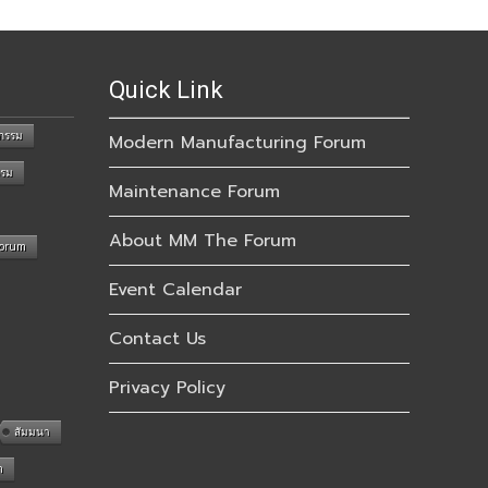
Quick Link
กรรม
Modern Manufacturing Forum
รรม
Maintenance Forum
About MM The Forum
Forum
Event Calendar
Contact Us
Privacy Policy
สัมมนา
n