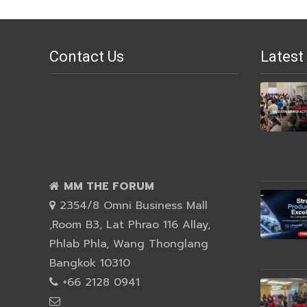
Contact Us
Latest
MM THE FORUM
2354/8 Omni Business Mall
,Room B3, Lat Phrao 116 Allay,
Phlab Phla, Wang Thonglang
Bangkok 10310
+66 2128 0941