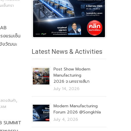
มเซ็นทรา
 LAB
รงแรมเซ็น
จ้งวัฒนะ
Latest News & Activities
Post Show Modern
Manufacturing
2026 จ.นครราชสีมา
July 14, 2026
สดงสินค้า
,
Modern Manufacturing
EAM
Forum 2026 @Songkhla
July 4, 2026
LAB SUMMIT