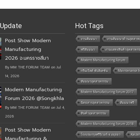
 Update
Hot Tags
งานสัมมนา
งานสัมมนาด้านอุตสาห
Post Show Modern
Manufacturing
ฟรีสัมมนา
งานแสดงสินค้าอุตสาหก
2026 จ.นครราชสีมา
Modern Manufacturing Forum
By MM THE FORUM TEAM on Jul
กรีนเวิลด์ พับลิเคชั่น
Maintenance 
14, 2026
สัมมนาอุตสาหกรรม
Modern Manufacturing
Modern Manufacturing Forum 2017
Forum 2026 @Songkhla
นิตยสารอุตสาหกรรม
สัมมนาฟรี
By MM THE FORUM TEAM on Jul 4,
สินค้าอุตสาหกรรม
2026
Modern Manufacturing Forum 2018
Post Show Modern
โรงแรมกรุงศรีริเวอร์ จ.อยุธยา
Kaize
Manufacturing &