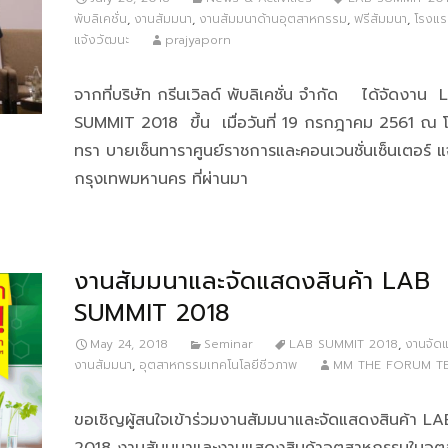
พับลิเคชั่น
,
งานสัมมนา
,
งานสัมมนาด้านอุตสาหกรรม
,
ฟรีสัมมนา
,
โรงแร
แจ้งวัฒนะ
prajyaporn
จากที่บริษัท กรีนเวิลด์ พับลิเคชั่น จำกัด ได้จัดงาน
SUMMIT 2018 ขึ้น เมื่อวันที่ 19 กรกฎาคม 2561 ณ โ
ทรา บายเซ็นทาราศูนย์ราชการและคอนเวนชั่นเซ็นเตอร์ แ
กรุงเทพมหานคร ที่ผ่านมา
งานสัมมนาและจัดแสดงสินค้า LAB
SUMMIT 2018
May 24, 2018
Seminar
LAB SUMMIT 2018
,
งานจัดแ
งานสัมมนา
,
อุตสาหกรรมเทคโนโลยีชีวภาพ
MM THE FORUM T
ขอเชิญผู้สนใจเข้าร่วมงานสัมมนาและจัดแสดงสินค้า 