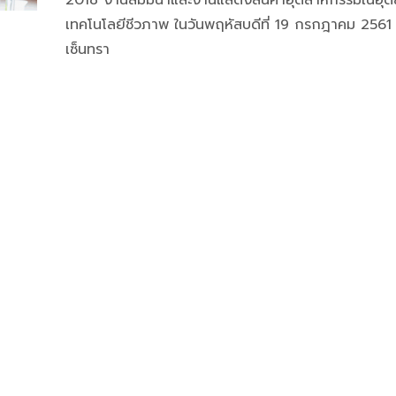
2018 งานสัมมนาและงานแสดงสินค้าอุตสาหกรรมในอุ
เทคโนโลยีชีวภาพ ในวันพฤหัสบดีที่ 19 กรกฎาคม 256
เซ็นทรา