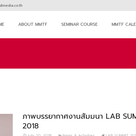
media.co.th
ME
ABOUT MMTF
SEMINAR COURSE
MMTF CAL
nt
ภาพบรรยากาศงานสัมมนา LAB SU
2018
July 20, 2018
News & Activities
LAB SUMMIT 20