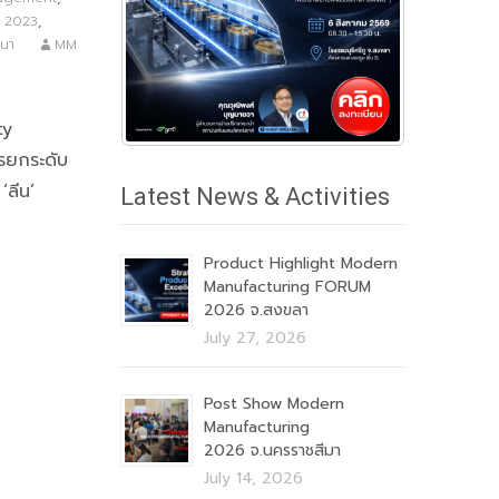
 2023
,
มนา
MM
ty
ยกระดับ
‘ลีน’
Latest News & Activities
Product Highlight Modern
Manufacturing FORUM
2026 จ.สงขลา
July 27, 2026
Post Show Modern
Manufacturing
2026 จ.นครราชสีมา
July 14, 2026