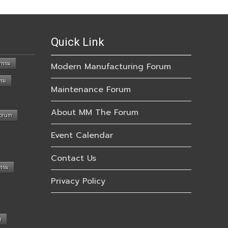
Quick Link
กรรม
Modern Manufacturing Forum
รรม
Maintenance Forum
About MM The Forum
Forum
Event Calendar
Contact Us
กรรม
Privacy Policy
n