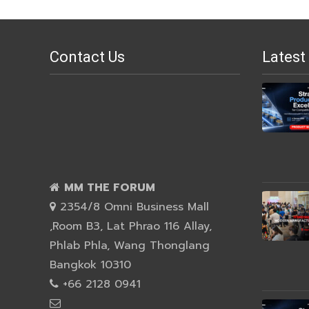
Contact Us
Latest
MM THE FORUM
2354/8 Omni Business Mall
,Room B3, Lat Phrao 116 Allay,
Phlab Phla, Wang Thonglang
Bangkok 10310
+66 2128 0941