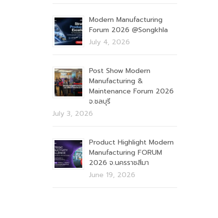
Modern Manufacturing
Forum 2026 @Songkhla
July 4, 2026
Post Show Modern
Manufacturing &
Maintenance Forum 2026
จ.ชลบุรี
July 3, 2026
Product Highlight Modern
Manufacturing FORUM
2026 จ.นครราชสีมา
June 19, 2026