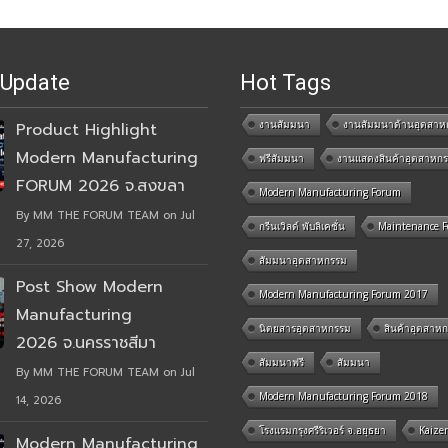
 Update
Hot Tags
งานสัมมนา
งานสัมมนาด้านอุตสาห
Product Highlight
Modern Manufacturing
ฟรีสัมมนา
งานแสดงสินค้าอุตสาหก
FORUM 2026 จ.สงขลา
Modern Manufacturing Forum
By MM THE FORUM TEAM on Jul
กรีนเวิลด์ พับลิเคชั่น
Maintenance 
27, 2026
สัมมนาอุตสาหกรรม
Post Show Modern
Modern Manufacturing Forum 2017
Manufacturing
นิตยสารอุตสาหกรรม
สินค้าอุตสาห
2026 จ.นครราชสีมา
สัมมนาฟรี
สัมมนา
By MM THE FORUM TEAM on Jul
Modern Manufacturing Forum 2018
14, 2026
โรงแรมกรุงศรีริเวอร์ จ.อยุธยา
Kaize
Modern Manufacturing