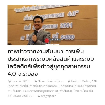
ภาพข่าวจากงานสัมมนา การเพิ่ม
ประสิทธิภาพระบบคลังสินค้าและระบบ
โลจิสติกส์เพื่อก้าวสู่ยุคอุตสาหกรรม
4.0 จ.ระยอง
June 4, 2018
News & Activities
United Moter
,
กรีน
เวิลด์ พับลิเคชั่น
,
การเพิ่มประสิทธิภาพระบบคลังสินค้าและระบบโลจิสติกส์
,
งานสัมมนา
,
งานแสดงสินค้าอุตสาหกรรม
,
ฟรีสัมมนา
,
โรงแรมโกลเด้น
ซิตี้ ระยอง จ.ระยอง
prajyaporn