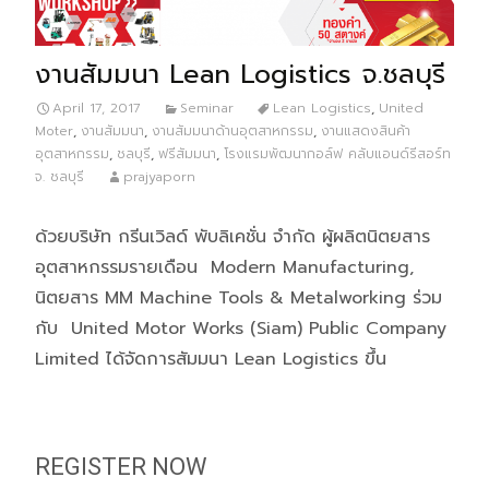
งานสัมมนา Lean Logistics จ.ชลบุรี
April 17, 2017
Seminar
Lean Logistics
,
United
Moter
,
งานสัมมนา
,
งานสัมมนาด้านอุตสาหกรรม
,
งานแสดงสินค้า
อุตสาหกรรม
,
ชลบุรี
,
ฟรีสัมมนา
,
โรงแรมพัฒนากอล์ฟ คลับแอนด์รีสอร์ท
จ. ชลบุรี
prajyaporn
ด้วยบริษัท กรีนเวิลด์ พับลิเคชั่น จำกัด ผู้ผลิตนิตยสาร
อุตสาหกรรมรายเดือน Modern Manufacturing,
นิตยสาร MM Machine Tools & Metalworking ร่วม
กับ United Motor Works (Siam) Public Company
Limited ได้จัดการสัมมนา Lean Logistics ขึ้น
REGISTER NOW