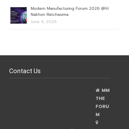
Modern Manufacturing Forum 2026 @￼
Nakhon Ratchasima
June 4, 2026
Contact Us
MM
THE
FORU
M