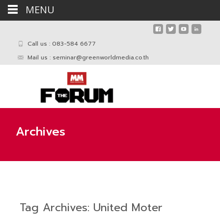
MENU
Call us : 083-584 6677
Mail us :
seminar@greenworldmedia.co.th
Archives
Tag Archives: United Moter