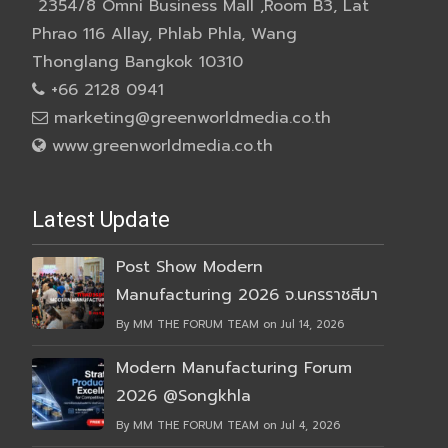
2354/8 Omni Business Mall ,Room B3, Lat
Phrao 116 Allay, Phlab Phla, Wang
Thonglang Bangkok 10310
+66 2128 0941
marketing@greenworldmedia.co.th
www.greenworldmedia.co.th
Latest Update
Post Show Modern
Manufacturing 2026 จ.นครราชสีมา
By MM THE FORUM TEAM on Jul 14, 2026
Modern Manufacturing Forum
2026 @Songkhla
By MM THE FORUM TEAM on Jul 4, 2026