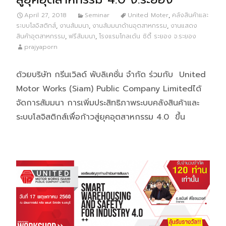
April 27, 2018
Seminar
United Moter
,
คลังสินค้าและ
ระบบโลจิสติกส์
,
งานสัมมนา
,
งานสัมมนาด้านอุตสาหกรรม
,
งานแสดง
สินค้าอุตสาหกรรม
,
ฟรีสัมมนา
,
โรงแรมโกลเด้น ซิตี้ ระยอง จ.ระยอง
prajyaporn
ด้วยบริษัท กรีนเวิลด์ พับลิเคชั่น จำกัด ร่วมกับ United
Motor Works (Siam) Public Company Limitedได้
จัดการสัมมนา การเพิ่มประสิทธิภาพระบบคลังสินค้าและ
ระบบโลจิสติกส์เพื่อก้าวสู่ยุคอุตสาหกรรม 4.0 ขึ้น