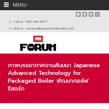
MENU
Call us : 083-584 6677
Mail us :
seminar@greenworldmedia.co.th
ภาพบรรยากาศงานสัมมนา Japanese
Advanced Technology for
Packaged Boiler พัฒนากอล์ฟ
รีสอร์ท