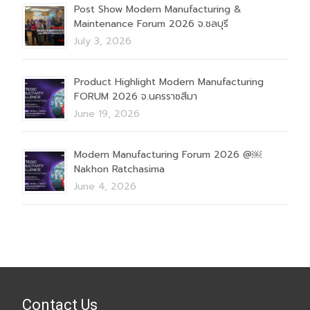
Post Show Modern Manufacturing &
Maintenance Forum 2026 จ.ชลบุรี
July 3, 2026
Product Highlight Modern Manufacturing
FORUM 2026 จ.นครราชสีมา
June 19, 2026
Modern Manufacturing Forum 2026 @￼
Nakhon Ratchasima
June 4, 2026
Contact Us