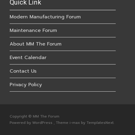
Quick Link
Modern Manufacturing Forum
Maintenance Forum
About MM The Forum
Event Calendar
Contact Us
Privacy Policy
Copyright © MM The Forum
Powered by WordPress
, Theme
i-max
by TemplatesNext.