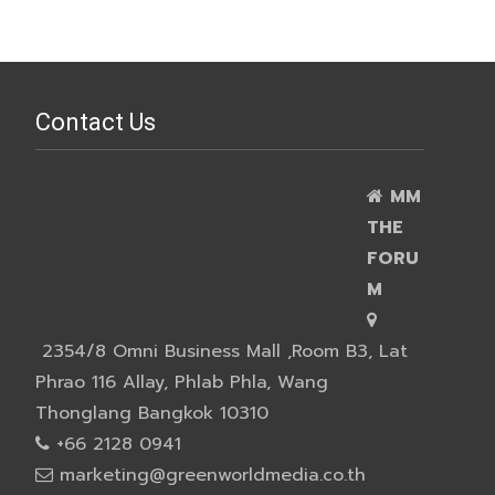
Contact Us
MM
THE
FORU
M
2354/8 Omni Business Mall ,Room B3, Lat
Phrao 116 Allay, Phlab Phla, Wang
Thonglang Bangkok 10310
+66 2128 0941
marketing@greenworldmedia.co.th