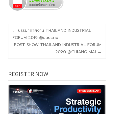
Post
←
บรรยากาศงาน THAILAND INDUSTRIAL
FORUM 2019 @ขอนแก่น
navigation
POST SHOW THAILAND INDUSTRIAL FORUM
2020 @CHIANG MAI
→
REGISTER NOW