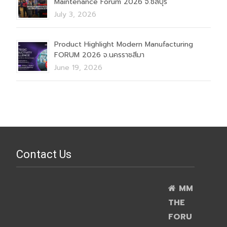
Maintenance Forum 2026 จ.ชลบุรี
July 3, 2026
Product Highlight Modern Manufacturing
FORUM 2026 จ.นครราชสีมา
June 19, 2026
Contact Us
MM
THE
FORU