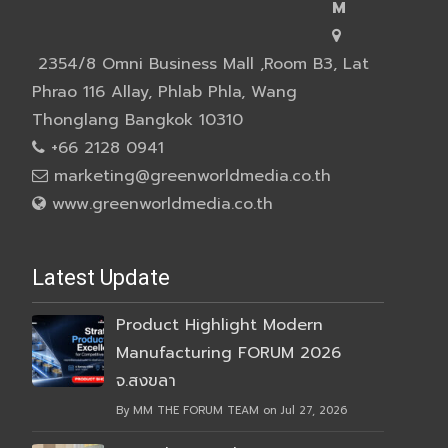
M
2354/8 Omni Business Mall ,Room B3, Lat
Phrao 116 Allay, Phlab Phla, Wang
Thonglang Bangkok 10310
+66 2128 0941
marketing@greenworldmedia.co.th
www.greenworldmedia.co.th
Latest Update
Product Highlight Modern
Manufacturing FORUM 2026
จ.สงขลา
By MM THE FORUM TEAM on Jul 27, 2026