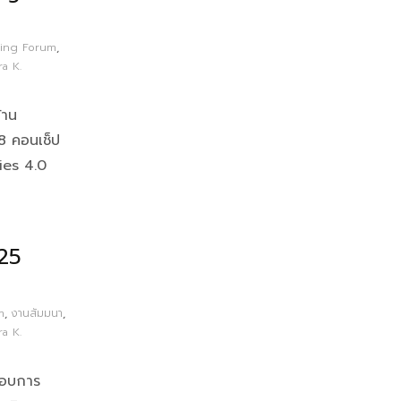
ing Forum
,
ra K.
้าน
8 คอนเช็ป
ies 4.0
25
m
,
งานสัมมนา
,
ra K.
ะกอบการ