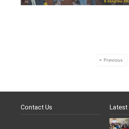
Posts
« Previous
navigation
Contact Us
Latest