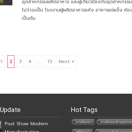
อุตสาหกรรมผลิตอาหาร และผู้เกี่ยวข้องกับอุตสาหกรร
ไม่ว่าจะเป็น โรงงานผู้ผลิตอาหารแห้ง อาหารแช่แข็ง ห้อ
เป็นต้น
1
2
3
4
…
13
Next »
 Update
Hot Tags
งานสัมมนา
งานสัมมนาด้านอุตสาห
Post Show Modern
Manufacturing
ฟรีสัมมนา
งานแสดงสินค้าอุตสาหก