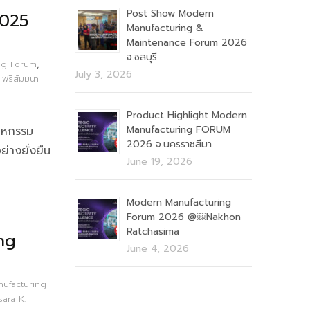
Post Show Modern
2025
Manufacturing &
Maintenance Forum 2026
จ.ชลบุรี
ng Forum
,
July 3, 2026
,
ฟรีสัมมนา
Product Highlight Modern
Manufacturing FORUM
าหกรรม
2026 จ.นครราชสีมา
ย่างยั่งยืน
June 19, 2026
Modern Manufacturing
Forum 2026 @￼Nakhon
Ratchasima
ng
June 4, 2026
ufacturing
sara K.