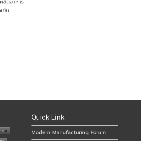
มผลิตอาหาร
งเย็น
Quick Link
กรรม
Modern Manufacturing Forum
รรม