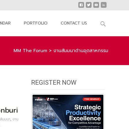
Search
ENDAR
PORTFOLIO
CONTACT US
for:
MM The Forum
>
งานสัมมนาด้านอุตสาหกรรม
REGISTER NOW
nburi
สัมมนา
,
งาน
.