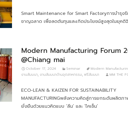
Smart Maintenance for Smart Factoryการบำรุงรั
ชาญฉลาด เพื่อลดต้นทุนและเกิดประโยชน์สูงสุดในยุคดิจิ
Modern Manufacturing Forum 
@Chiang mai
October 17, 2024
Seminar
Modern Manufacturi
งานสัมมนา
,
งานสัมมนาด้านอุตสาหกรรม
,
ฟรีสัมมนา
MM THE F
ECO-LEAN & KAIZEN FOR SUSTAINABILITY
MANUFACTURINGพลังความคิดสู่การยกระดับผลิตภา
ยั่งยืนด้วยแนวคิดแบบ ‘ลีน’ และ ‘ไคเซ็น’