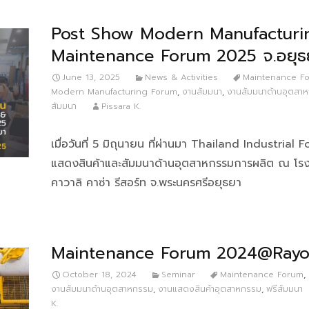
Post Show Modern Manufacturi
Maintenance Forum 2025 จ.อยุธ
June 13, 2025
News & Activities
Maintenance F
Modern Manufacturing Forum
,
งานสัมมนา
,
งานสัมมนาด้านอุตสา
สัมมนา
Pissara K.
เมื่อวันที่ 5 มิถุนายน ที่ผ่านมา Thailand Industrial
แสดงสินค้าและสัมมนาด้านอุตสาหกรรมการผลิต ณ โร
คาวาลิ คาซ่า รีสอร์ท จ.พระนครศรีอยุธยา
Maintenance Forum 2024@Ray
October 18, 2024
Seminar
Maintenance Forum
,
งานสัมมนาด้านอุตสาหกรรม
,
งานแสดงสินค้าอุตสาหกรรม
,
ฟรีสัมมนา
K.