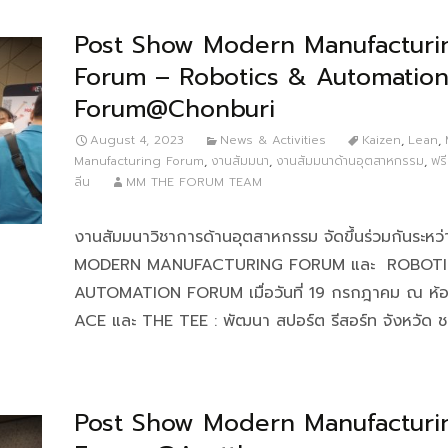
Post Show Modern Manufacturi
Forum – Robotics & Automatio
Forum@Chonburi
August 4, 2023
News & Activities
Kaizen
,
Lean
,
Manufacturing Forum
,
งานสัมมนา
,
งานสัมมนาด้านอุตสาหกรรม
,
ฟร
ลีน
MM THE FORUM TEAM
งานสัมมนาวิชาการด้านอุตสาหกรรม จัดขึ้นร่วมกันระหว
MODERN MANUFACTURING FORUM และ ROBOTI
AUTOMATION FORUM เมื่อวันที่ 19 กรกฎาคม ณ ห้
ACE และ THE TEE : พัฒนา สปอร์ต รีสอร์ท จังหวัด ชล
Post Show Modern Manufacturi