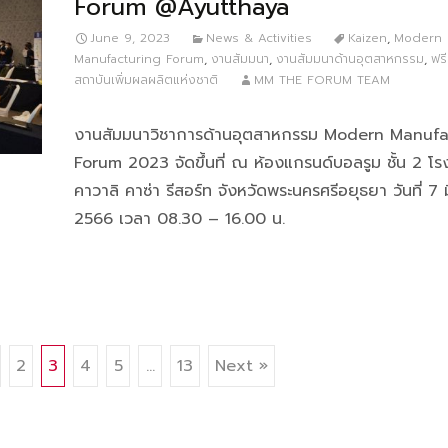
Forum @Ayutthaya
June 9, 2023
News & Activities
Kaizen
,
Modern
Manufacturing Forum
,
งานสัมมนา
,
งานสัมมนาด้านอุตสาหกรรม
,
ฟร
สถาบันเพิ่มผลผลิตแห่งชาติ
MM THE FORUM TEAM
งานสัมมนาวิชาการด้านอุตสาหกรรม Modern Manufa
Forum 2023 จัดขึ้นที่ ณ ห้องแกรนด์บอลรูม ชั้น 2 โ
คาวาลิ คาซ่า รีสอร์ท จังหวัดพระนครศรีอยุธยา วันที่ 7 
2566 เวลา 08.30 – 16.00 น.
2
3
4
5
…
13
Next »