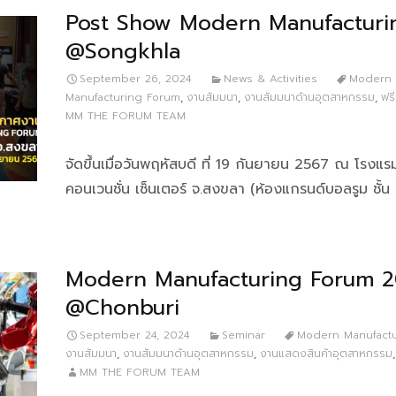
Post Show Modern Manufacturi
@Songkhla
September 26, 2024
News & Activities
Modern
Manufacturing Forum
,
งานสัมมนา
,
งานสัมมนาด้านอุตสาหกรรม
,
ฟร
MM THE FORUM TEAM
จัดขึ้นเมื่อวันพฤหัสบดี ที่ 19 กันยายน 2567 ณ โรงแรม 
คอนเวนชั่น เซ็นเตอร์ จ.สงขลา (ห้องแกรนด์บอลรูม ชั้น 
Modern Manufacturing Forum 
@Chonburi
September 24, 2024
Seminar
Modern Manufact
งานสัมมนา
,
งานสัมมนาด้านอุตสาหกรรม
,
งานแสดงสินค้าอุตสาหกรรม
MM THE FORUM TEAM