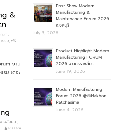
Post Show Modern
Manufacturing &
ng &
Maintenance Forum 2026
ยา
จ.ชลบุรี
July 3, 2026
orum
,
หกรรม
,
ฟรี
Product Highlight Modern
Manufacturing FORUM
 Forum งาน
2026 จ.นครราชสีมา
June 19, 2026
งแรม เดอะ
Modern Manufacturing
Forum 2026 @￼Nakhon
Ratchasima
ong
June 4, 2026
งานสัมมนา
,
Pissara