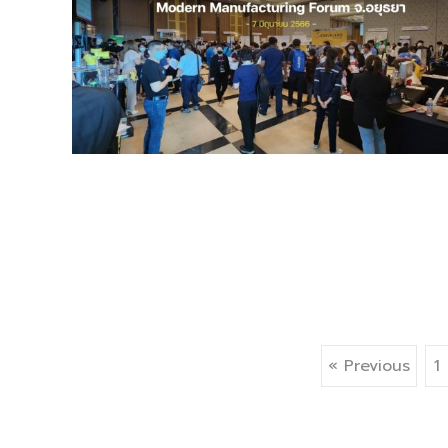
Posts
« Previous
1
navigation