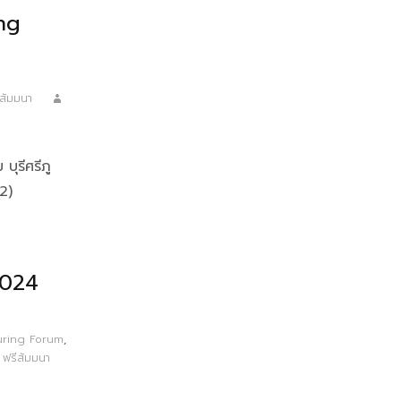
ng
ีสัมมนา
บุรีศรีภู
2)
2024
uring Forum
,
,
ฟรีสัมมนา