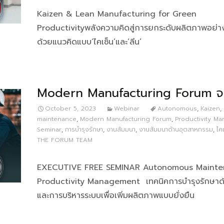
Kaizen & Lean Manufacturing for Green
Productivityพลังความคิดสู่การยกระดับผลิตภาพอย่าง
ด้วยแนวคิดแบบ‘ไคเซ็น’และ‘ลีน’
Modern Manufacturing Forum จ.ช
October 5, 2023
Webinar
Autonomous
,
Kaizen
,
maintenance
,
Modern Manufacturing Forum
,
Productivity M
Seminar
,
การบำรุงรักษา
,
งานสัมมนา
,
งานสัมมนาด้านอุตสาหกรรม
,
ไค
THE FORUM TEAM
EXECUTIVE FREE SEMINAR Autonomous Maint
Productivity Management เทคนิคการบำรุงรักษาด
และการบริหารระบบเพื่อเพิ่มผลิตภาพแบบยั่งยืน