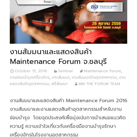
งานสัมมนาและแสดงสินค้า
Maintenance Forum จ.ชลบุรี
October 13, 2016
Seminar
Maintenance Forum
,
งานซ่อมบำรุงเครื่องจักร
,
งานสัมมนา
,
งานสัมมนาด้านอุตสาหกรรม
,
งาน
แสดงสินค้าอุตสาหกรรม
,
ฟรีสัมมนา
MM THE FORUM TEAM
งานสัมมนาและแสดงสินค้า Maintenance Forum 2016
งานสัมมนาและงานแสดงสินค้าอุตสาหกรรมสำหรับงาน
ซ่อมบำรุง โดยจุดประสงค์เพื่อมุ่งเน้นการนำเสนอแนวคิด
ความรู้ ความเข้าใจเกี่ยวกับเครื่องมืองานบำรุงรักษา
เครื่องจักรในโรงงานอุตสาหกรรม