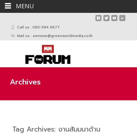
MENU
Call us : 083-584 6677
Mail us :
seminar@greenworldmedia.co.th
Archives
Tag Archives: งานสัมมนาด้าน