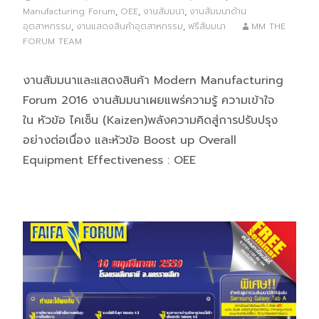
Manufacturing Forum
,
OEE
,
งานสัมมนา
,
งานสัมมนาด้าน
อุตสาหกรรม
,
งานแสดงสินค้าอุตสาหกรรม
,
ฟรีสัมมนา
MM THE
FORUM TEAM
งานสัมมนาและแสดงสินค้า Modern Manufacturing
Forum 2016 งานสัมมนาเผยแพร่ความรู้ ความเข้าใจ
ใน หัวข้อ ไคเซ็น (Kaizen)พลังความคิดสู่การปรับปรุง
อย่างต่อเนื่อง และหัวข้อ Boost up Overall
Equipment Effectiveness : OEE