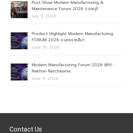
Post Show Modern Manufacturing &
Maintenance Forum 2026 จ.ชลบุรี
July 3, 2026
Product Highlight Modern Manufacturing
FORUM 2026 จ.นครราชสีมา
June 19, 2026
Modern Manufacturing Forum 2026 @￼
Nakhon Ratchasima
June 4, 2026
Contact Us