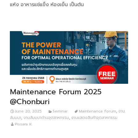
แห้ง อาหารแช่แข็ง ห้องเย็น เป็นต้น
Maintenance Forum 2025
@Chonburi
June 20, 2025
Seminar
Maintenance Forum
,
งาน
สัมมนา
,
งานสัมมนาด้านอุตสาหกรรม
,
งานแสดงสินค้าอุตสาหกรรม
Pissara K.