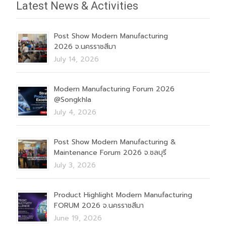
Latest News & Activities
Post Show Modern Manufacturing
2026 จ.นครราชสีมา
July 14, 2026
Modern Manufacturing Forum 2026
@Songkhla
July 4, 2026
Post Show Modern Manufacturing &
Maintenance Forum 2026 จ.ชลบุรี
July 3, 2026
Product Highlight Modern Manufacturing
FORUM 2026 จ.นครราชสีมา
June 19, 2026