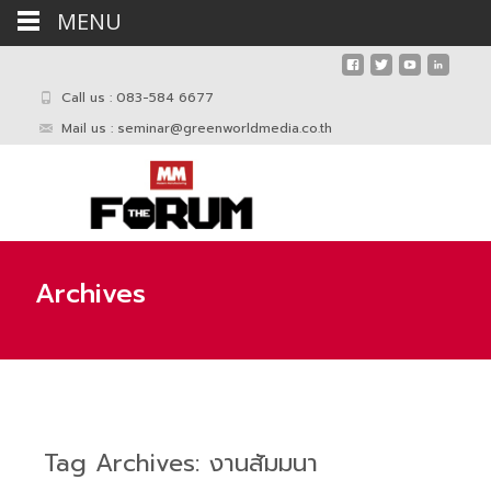
MENU
Call us : 083-584 6677
Mail us :
seminar@greenworldmedia.co.th
Archives
Tag Archives: งานสัมมนา