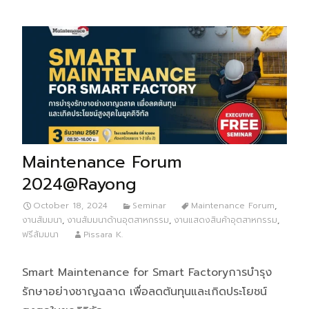
Maintenance Forum
2024@Rayong
October 18, 2024
Seminar
Maintenance Forum
,
งานสัมมนา
,
งานสัมมนาด้านอุตสาหกรรม
,
งานแสดงสินค้าอุตสาหกรรม
,
ฟรีสัมมนา
Pissara K.
Smart Maintenance for Smart Factoryการบำรุง
รักษาอย่างชาญฉลาด เพื่อลดต้นทุนและเกิดประโยชน์