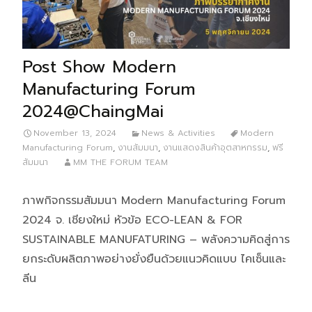
Post Show Modern
Manufacturing Forum
2024@ChaingMai
November 13, 2024
News & Activities
Modern
Manufacturing Forum
,
งานสัมมนา
,
งานแสดงสินค้าอุตสาหกรรม
,
ฟรี
สัมมนา
MM THE FORUM TEAM
ภาพกิจกรรมสัมมนา Modern Manufacturing Forum
2024 จ. เชียงใหม่ หัวข้อ ECO-LEAN & FOR
SUSTAINABLE MANUFATURING – พลังความคิดสู่การ
ยกระดับผลิตภาพอย่างยั่งยืนด้วยแนวคิดแบบ ไคเซ็นและ
ลีน