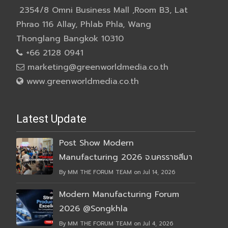
2354/8 Omni Business Mall ,Room B3, Lat
Phrao 116 Allay, Phlab Phla, Wang
Thonglang Bangkok 10310
+66 2128 0941
marketing@greenworldmedia.co.th
www.greenworldmedia.co.th
Latest Update
Post Show Modern
Manufacturing 2026 จ.นครราชสีมา
By MM THE FORUM TEAM on Jul 14, 2026
Modern Manufacturing Forum
2026 @Songkhla
By MM THE FORUM TEAM on Jul 4, 2026