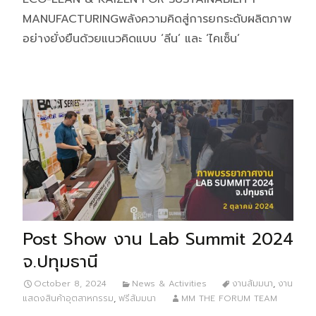
MANUFACTURINGพลังความคิดสู่การยกระดับผลิตภาพ
อย่างยั่งยืนด้วยแนวคิดแบบ ‘ลีน’ และ ‘ไคเซ็น’
Post Show งาน Lab Summit 2024
จ.ปทุมธานี
October 8, 2024
News & Activities
งานสัมมนา
,
งาน
แสดงสินค้าอุตสาหกรรม
,
ฟรีสัมมนา
MM THE FORUM TEAM