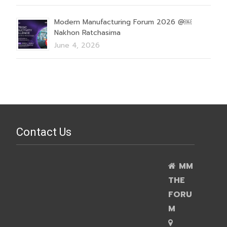
Modern Manufacturing Forum 2026 @￼
Nakhon Ratchasima
June 4, 2026
Contact Us
MM
THE
FORU
M