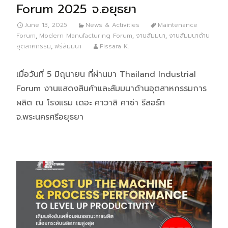
Forum 2025 จ.อยุธยา
June 13, 2025
News & Activities
Maintenance
Forum
,
Modern Manufacturing Forum
,
งานสัมมนา
,
งานสัมมนาด้าน
อุตสาหกรรม
,
ฟรีสัมมนา
Pissara K.
เมื่อวันที่ 5 มิถุนายน ที่ผ่านมา Thailand Industrial
Forum งานแสดงสินค้าและสัมมนาด้านอุตสาหกรรมการ
ผลิต ณ โรงแรม เดอะ คาวาลิ คาซ่า รีสอร์ท
จ.พระนครศรีอยุธยา