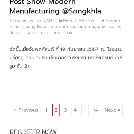
Post Show Modern
Manufacturing @Songkhla
September 26, 2024
News & Activities
Modern
Manufacturing Forum
,
งานสัมมนา
,
งานสัมมนาด้านอุตสาหกรรม
,
ฟรี
สัมมนา
MM THE FORUM TEAM
จัดขึ้นเมื่อวันพฤหัสบดี ที่ 19 กันยายน 2567 ณ โรงแรม
บุรีศรีภู คอนเวนชั่น เซ็นเตอร์ จ.สงขลา (ห้องแกรนด์บอล
รูม ชั้น 2)
Posts
« Previous
1
2
3
4
…
14
Next »
navigation
REGISTER NOW