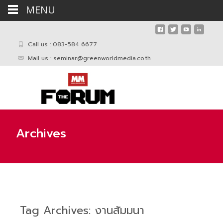
MENU
Call us : 083-584 6677
Mail us :
seminar@greenworldmedia.co.th
Archives
Tag Archives: งานสัมมนา