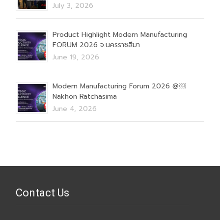
July 3, 2026
Product Highlight Modern Manufacturing
FORUM 2026 จ.นครราชสีมา
June 19, 2026
Modern Manufacturing Forum 2026 @￼
Nakhon Ratchasima
June 4, 2026
Contact Us