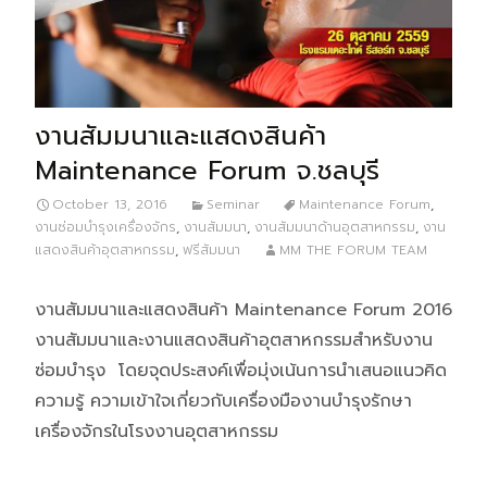
งานสัมมนาและแสดงสินค้า
Maintenance Forum จ.ชลบุรี
October 13, 2016
Seminar
Maintenance Forum
,
งานซ่อมบำรุงเครื่องจักร
,
งานสัมมนา
,
งานสัมมนาด้านอุตสาหกรรม
,
งาน
แสดงสินค้าอุตสาหกรรม
,
ฟรีสัมมนา
MM THE FORUM TEAM
งานสัมมนาและแสดงสินค้า Maintenance Forum 2016
งานสัมมนาและงานแสดงสินค้าอุตสาหกรรมสำหรับงาน
ซ่อมบำรุง โดยจุดประสงค์เพื่อมุ่งเน้นการนำเสนอแนวคิด
ความรู้ ความเข้าใจเกี่ยวกับเครื่องมืองานบำรุงรักษา
เครื่องจักรในโรงงานอุตสาหกรรม