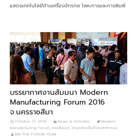
แสดงเทคโนโลยีด้านเครื่องจักรกล โลหะการและการพิมพ์
บรรยากาศงานสัมมนา Modern
Manufacturing Forum 2016
จ.นครราชสีมา
October 17, 2016
News & Activities
Modern
Manufacturing Forum
,
งานสัมมนา
,
งานแสดงสินค้าอุตสาหกรรม
MM THE FORUM TEAM