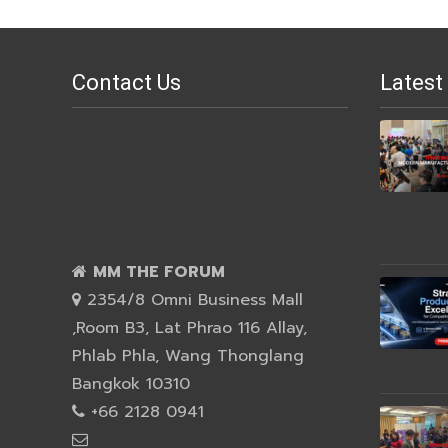
Contact Us
Latest
MM THE FORUM
2354/8 Omni Business Mall
,Room B3, Lat Phrao 116 Allay,
Phlab Phla, Wang Thonglang
Bangkok 10310
+66 2128 0941