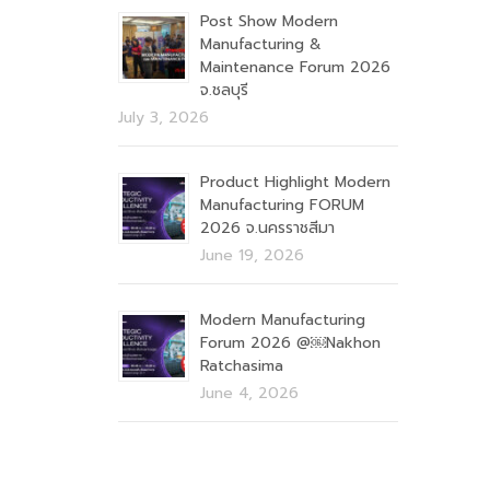
Post Show Modern
Manufacturing &
Maintenance Forum 2026
จ.ชลบุรี
July 3, 2026
Product Highlight Modern
Manufacturing FORUM
2026 จ.นครราชสีมา
June 19, 2026
Modern Manufacturing
Forum 2026 @￼Nakhon
Ratchasima
June 4, 2026