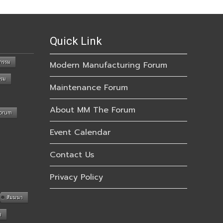
Quick Link
กรรม
Modern Manufacturing Forum
รรม
Maintenance Forum
About MM The Forum
Forum
Event Calendar
Contact Us
Privacy Policy
สัมมนา
n