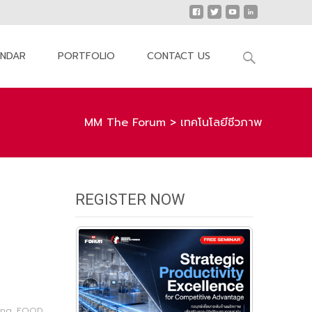
Search
ENDAR
PORTFOLIO
CONTACT US
for:
MM The Forum
>
เทคโนโลยีชีวภาพ
REGISTER NOW
ing
,
FOOD