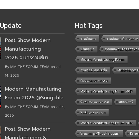
 Update
Hot Tags
งานสัมมนา
งานสัมมนาด้านอุตสาห
Post Show Modern
Manufacturing
ฟรีสัมมนา
งานแสดงสินค้าอุตสาหก
2026 จ.นครราชสีมา
Modern Manufacturing Forum
By MM THE FORUM TEAM on Jul
กรีนเวิลด์ พับลิเคชั่น
Maintenance 
14, 2026
สัมมนาอุตสาหกรรม
Modern Manufacturing
Modern Manufacturing Forum 2017
Forum 2026 @Songkhla
นิตยสารอุตสาหกรรม
สัมมนาฟรี
By MM THE FORUM TEAM on Jul 4,
สินค้าอุตสาหกรรม
2026
Modern Manufacturing Forum 2018
Post Show Modern
โรงแรมกรุงศรีริเวอร์ จ.อยุธยา
Kaize
Manufacturing &