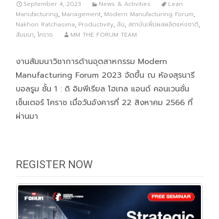
September 4, 2023
News & Activities
Lean
Manufacturing
,
Management
,
Modern Manufacturing Forum
,
Nakhon Ratchasima
,
Productivity
,
ลีน
,
สถาบันเพิ่มผลผลิตแห่งชาติ
,
สัมมนา
,
โคราช
MM THE FORUM TEAM
งานสัมมนาวิชาการด้านอุตสาหกรรม Modern
Manufacturing Forum 2023 จัดขึ้น ณ ห้องสุรนารี
บอลรูม ชั้น 1 : ดิ อิมพีเรียล ​โฮเทล แอนด์ คอนเวนชั่น
เซ็นเตอร์ โคราช เมื่อวันอังคารที่ 22 สิงหาคม 2566 ที่
ผ่านมา
REGISTER NOW