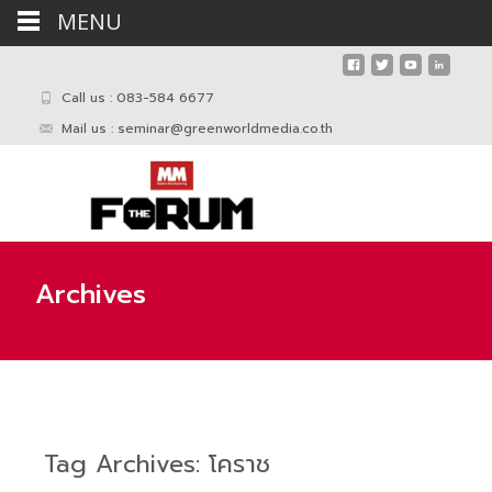
MENU
Call us : 083-584 6677
Mail us :
seminar@greenworldmedia.co.th
Archives
Tag Archives: โคราช