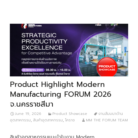
Product Highlight Modern
Manufacturing FORUM 2026
จ.นครราชสีมา
June 19, 2026
Product Showcase
งานสัมมนาด้าน
อุตสาหกรรม
,
สินค้าอุตสาหกรรม
,
โคราช
MM THE FORUM TEAM
สินค้าอุตสาหกรรมแนะนำในงาน Modern