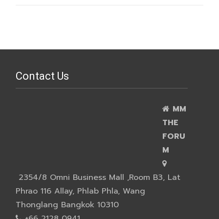
Contact Us
MM
THE
FORU
M
2354/8 Omni Business Mall ,Room B3, Lat
Phrao 116 Allay, Phlab Phla, Wang
Thonglang Bangkok 10310
+66 2128 0941