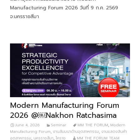
Manufacturing Forum 2026 วันที่ 9 ก.ค. 2569
จ.นครราชสีมา
Modern Manufacturing Forum
2026 @￼Nakhon Ratchasima
June 4, 2026
Seminar
MM THE FORUM
,
Modern
Manufacturing Forum
,
งานสัมมนาด้านอุตสาหกรรม
,
งานแสดงสินค้า
อุตสาหกรรม
,
นครราชสีมา
,
โคราช
MM THE FORUM TEAM