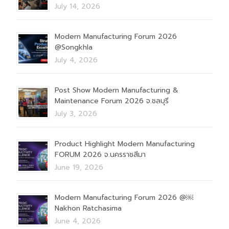
July 14, 2026
Modern Manufacturing Forum 2026
@Songkhla
July 4, 2026
Post Show Modern Manufacturing &
Maintenance Forum 2026 จ.ชลบุรี
July 3, 2026
Product Highlight Modern Manufacturing
FORUM 2026 จ.นครราชสีมา
June 19, 2026
Modern Manufacturing Forum 2026 @￼
Nakhon Ratchasima
June 4, 2026