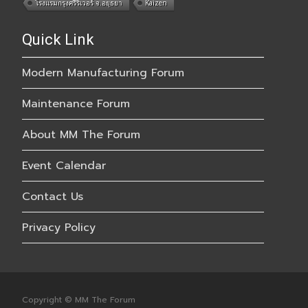
โรงแรมกรุงศรีริเวอร์ จ.อยุธยา
Kaizen
Quick Link
Modern Manufacturing Forum
Maintenance Forum
About MM The Forum
Event Calendar
Contact Us
Privacy Policy
Copyright © MM The Forum