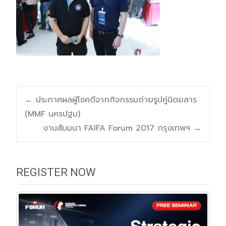
Post
←
ประกาศผลผู้โชคดีจากกิจกรรมถ่ายรูปคู่นิตยสาร
(MMF นครปฐม)
navigation
งานสัมมนา FAIFA Forum 2017 กรุงเทพฯ
→
REGISTER NOW