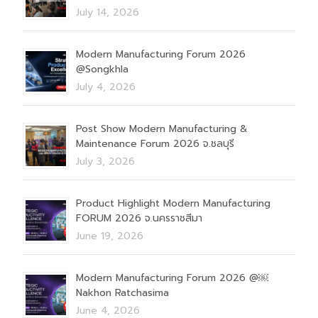
July 14, 2026
Modern Manufacturing Forum 2026
@Songkhla
July 4, 2026
Post Show Modern Manufacturing &
Maintenance Forum 2026 จ.ชลบุรี
July 3, 2026
Product Highlight Modern Manufacturing
FORUM 2026 จ.นครราชสีมา
June 19, 2026
Modern Manufacturing Forum 2026 @￼
Nakhon Ratchasima
June 4, 2026