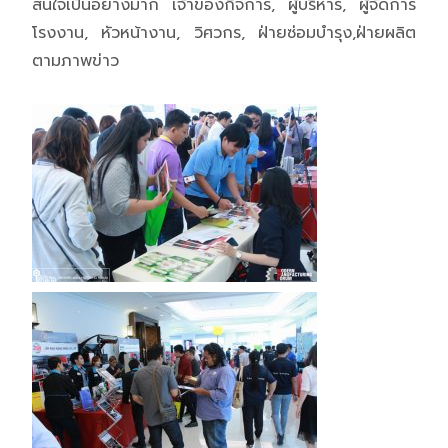
สนใจเป็นอย่างมาก เจ้าของกิจการ, ผู้บริหาร, ผู้จัดการ
โรงงาน, หัวหน้างาน, วิศวกร, ฝ่ายซ่อมบำรุง,ฝ่ายผลิต
ตามภาพข่าว