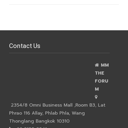
Contact Us
MM
THE
FORU
M
2354/8 Omni Business Mall ,Room B3, Lat
Phrao 116 Allay, Phlab Phla, Wang
Thonglang Bangkok 10310