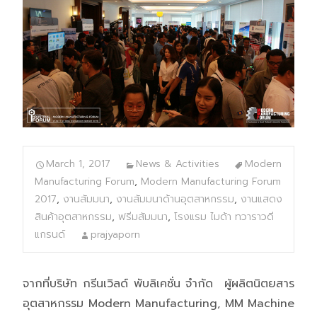
March 1, 2017
News & Activities
Modern
Manufacturing Forum
,
Modern Manufacturing Forum
2017
,
งานสัมมนา
,
งานสัมมนาด้านอุตสาหกรรม
,
งานแสดง
สินค้าอุตสาหกรรม
,
ฟรีมสัมมนา
,
โรงแรม ไมด้า ทวาราวดี
แกรนด์
prajyaporn
จากที่บริษัท กรีนเวิลด์ พับลิเคชั่น จำกัด ผู้ผลิตนิตยสาร
อุตสาหกรรม Modern Manufacturing, MM Machine