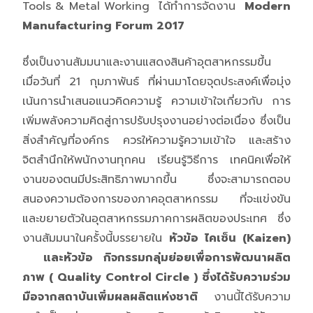
Tools & Metal Working ได้ทำการจัดงาน
Modern
Manufacturing Forum 2017
ซึ่งเป็นงานสัมมนาและงานแสดงสินค้าอุตสาหกรรมขึ้น
เมื่อวันที่ 21 กุมภาพันธ์ ที่ผ่านมาโดยจุดประสงค์เพื่อมุ่ง
เน้นการนำเสนอแนวคิดความรู้ ความเข้าใจเกี่ยวกับ การ
เพิ่มพลังความคิดสู่การปรับปรุงงานอย่างต่อเนื่อง ซึ่งเป็น
สิ่งสำคัญที่องค์กร ควรให้ความรู้ความเข้าใจ และสร้าง
จิตสำนึกให้พนักงานทุกคน เรียนรู้วิธีการ เทคนิคเพื่อให้
งานของตนมีประสิทธิภาพมากขึ้น ซึ่งจะสามารถตอบ
สนองความต้องการของภาคอุตสาหกรรม ที่จะแข่งขัน
และขยายตัวในอุตสาหกรรมภาคการผลิตของประเทศ ซึ่ง
งานสัมมนาในครั้งนี้บรรยายใน
หัวข้อ ไคเซ็น
(Kaizen)
และหัวข้อ กิจกรรมกลุ่มย่อยเพื่อการพัฒนาผลิต
ภาพ ( Quality Control Circle )
ซึ่งได้รับความร่วม
มือจาก
สถาบันเพิ่มผลผลิตแห่งชาติ
งานนี้ได้รับความ