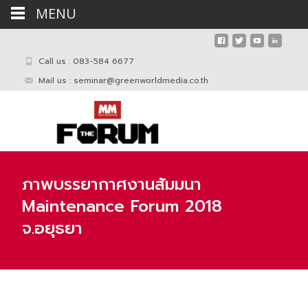
MENU
Call us : 083-584 6677
Mail us :
seminar@greenworldmedia.co.th
ภาพบรรยากาศงานสัมมนา
Maintenance Forum 2018
จ.อยุธยา