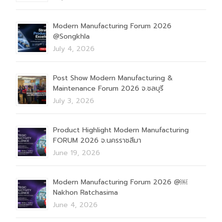
Modern Manufacturing Forum 2026
@Songkhla
July 4, 2026
Post Show Modern Manufacturing &
Maintenance Forum 2026 จ.ชลบุรี
July 3, 2026
Product Highlight Modern Manufacturing
FORUM 2026 จ.นครราชสีมา
June 19, 2026
Modern Manufacturing Forum 2026 @￼
Nakhon Ratchasima
June 4, 2026