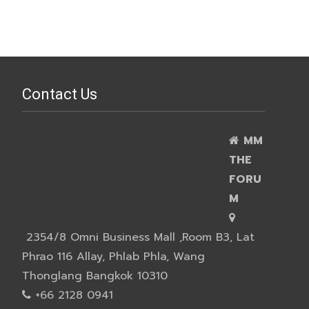
Contact Us
MM
THE
FORU
M
2354/8 Omni Business Mall ,Room B3, Lat
Phrao 116 Allay, Phlab Phla, Wang
Thonglang Bangkok 10310
+66 2128 0941