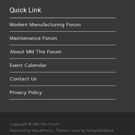
Quick Link
Modern Manufacturing Forum
Maintenance Forum
About MM The Forum
Event Calendar
Contact Us
Privacy Policy
Copyright © MM The Forum
Powered by WordPress
, Theme
i-max
by TemplatesNext.