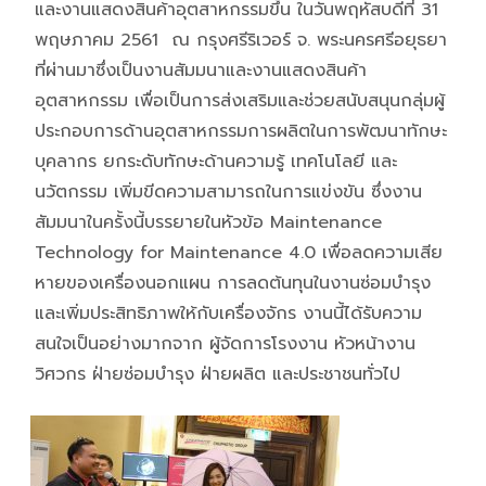
และงานแสดงสินค้าอุตสาหกรรมขึ้น ในวันพฤหัสบดีที่ 31
พฤษภาคม 2561 ณ กรุงศรีริเวอร์ จ. พระนครศรีอยุธยา
ที่ผ่านมา
ซึ่งเป็นงานสัมมนาและงานแสดงสินค้า
อุตสาหกรรม เพื่อเป็นการส่งเสริมและช่วยสนับสนุนกลุ่มผู้
ประกอบการด้านอุตสาหกรรมการผลิตในการพัฒนาทักษะ
บุคลากร ยกระดับทักษะด้านความรู้ เทคโนโลยี และ
นวัตกรรม เพิ่มขีดความสามารถในการแข่งขัน ซึ่งงาน
สัมมนาในครั้งนี้บรรยายในหัวข้อ Maintenance
Technology for Maintenance 4.0 เพื่อลดความเสีย
หายของเครื่องนอกแผน การลดต้นทุนในงานซ่อมบำรุง
และเพิ่มประสิทธิภาพให้กับเครื่องจักร งานนี้ได้รับความ
สนใจเป็นอย่างมากจาก ผู้จัดการโรงงาน หัวหน้างาน
วิศวกร ฝ่ายซ่อมบำรุง ฝ่ายผลิต และประชาชนทั่วไป