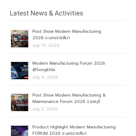
Latest News & Activities
Post Show Modern Manufacturing
2026 จ.นครราชสีมา
July 14, 2026
Modern Manufacturing Forum 2026
@Songkhla
July 4, 2026
Post Show Modern Manufacturing &
Maintenance Forum 2026 จ.ชลบุรี
July 3, 2026
Product Highlight Modern Manufacturing
FORUM 2026 จ.นครราชสีมา