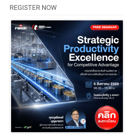
REGISTER NOW