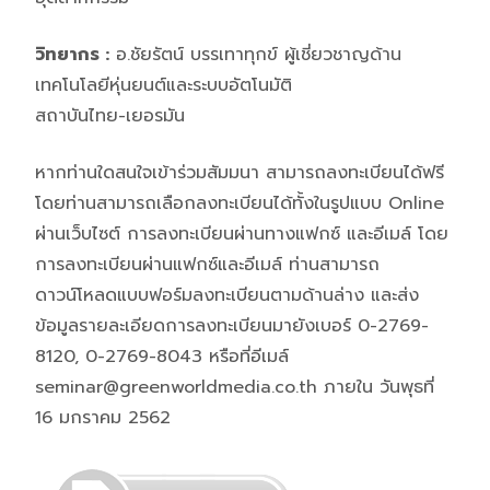
วิทยากร :
อ.ชัยรัตน์ บรรเทาทุกข์ ผู้เชี่ยวชาญด้าน
เทคโนโลยีหุ่นยนต์และระบบอัตโนมัติ
สถาบันไทย-เยอรมัน
หากท่านใดสนใจเข้าร่วมสัมมนา สามารถลงทะเบียนได้ฟรี
โดยท่านสามารถเลือกลงทะเบียนได้ทั้งในรูปแบบ Online
ผ่านเว็บไซต์ การลงทะเบียนผ่านทางแฟกซ์ และอีเมล์ โดย
การลงทะเบียนผ่านแฟกซ์และอีเมล์ ท่านสามารถ
ดาวน์โหลดแบบฟอร์มลงทะเบียนตามด้านล่าง และส่ง
ข้อมูลรายละเอียดการลงทะเบียนมายังเบอร์ 0-2769-
8120, 0-2769-8043 หรือที่อีเมล์
seminar@greenworldmedia.co.th
ภายใน วันพุธที่
16 มกราคม 2562