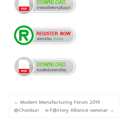
Post
←
Modern Manufacturing Forum 2019
@Chonburi
e-F@ctory Alliance seminar
→
navigation