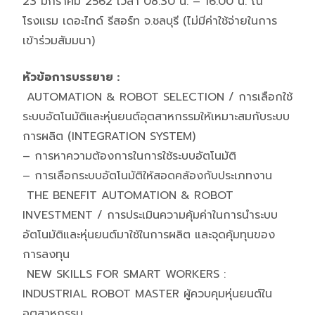
23 มกราคม 2562 เวลา 08.30 น. – 16.00 น. ณ
โรงแรม เดอะไทด์ รีสอร์ท จ.ชลบุรี (ไม่มีค่าใช้จ่ายในการ
เข้าร่วมสัมมนา)
หัวข้อการบรรยาย :
 AUTOMATION & ROBOT SELECTION / การเลือกใช้
ระบบอัตโนมัติและหุ่นยนต์อุตสาหกรรมให้เหมาะสมกับระบบ
การผลิต (INTEGRATION SYSTEM)
– การหาความต้องการในการใช้ระบบอัตโนมัติ
– การเลือกระบบอัตโนมัติให้สอดคล้องกับประเภทงาน
 THE BENEFIT AUTOMATION & ROBOT
INVESTMENT / การประเมินความคุ้มค่าในการนำระบบ
อัตโนมัติและหุ่นยนต์มาใช้ในการผลิต และจุดคุ้มทุนของ
การลงทุน
 NEW SKILLS FOR SMART WORKERS :
INDUSTRIAL ROBOT MASTER ผู้ควบคุมหุ่นยนต์ใน
อุตสาหกรรม