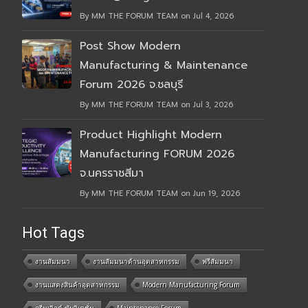
By MM THE FORUM TEAM on Jul 4, 2026
Post Show Modern
Manufacturing & Maintenance
Forum 2026 จ.ชลบุรี
By MM THE FORUM TEAM on Jul 3, 2026
Product Highlight Modern
Manufacturing FORUM 2026
จ.นครราชสีมา
By MM THE FORUM TEAM on Jun 19, 2026
Hot Tags
งานสัมมนา
งานสัมมนาด้านอุตสาหกรรม
ฟรีสัมมนา
งานแสดงสินค้าอุตสาหกรรม
Modern Manufacturing Forum
กรีนเวิลด์ พับลิเคชั่น
Maintenance Forum