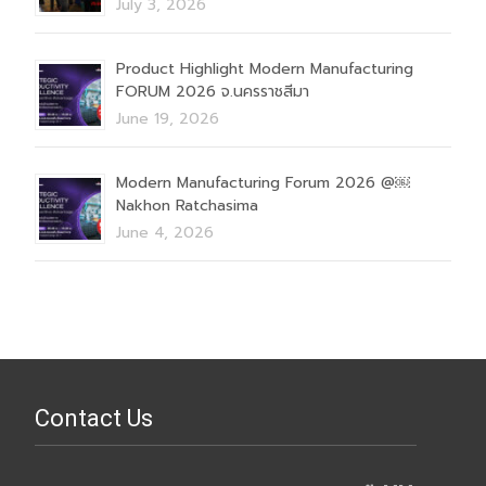
July 3, 2026
Product Highlight Modern Manufacturing
FORUM 2026 จ.นครราชสีมา
June 19, 2026
Modern Manufacturing Forum 2026 @￼
Nakhon Ratchasima
June 4, 2026
Contact Us