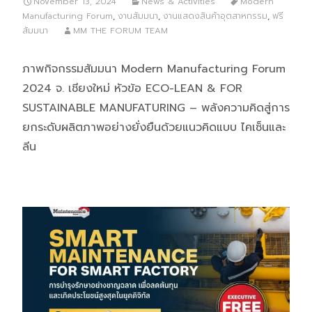
November 13, 2024
News & Activities
Modern
Manufacturing Forum
,
งานสัมมนา
,
งานแสดงสินค้าอุตสาหกรรม
,
ฟรี
สัมมนา
MM THE FORUM TEAM
ภาพกิจกรรมสัมมนา Modern Manufacturing Forum
2024 จ. เชียงใหม่ หัวข้อ ECO-LEAN & FOR
SUSTAINABLE MANUFATURING – พลังความคิดสู่การ
ยกระดับผลิตภาพอย่างยั่งยืนด้วยแนวคิดแบบ ไคเซ็นและ
ลีน