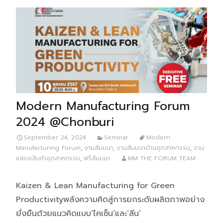
Modern Manufacturing Forum
2024 @Chonburi
September 24, 2024
Seminar
Modern
Manufacturing Forum
,
งานสัมมนา
,
งานสัมมนาด้านอุตสาหกรรม
,
งาน
แสดงสินค้าอุตสาหกรรม
,
ฟรีสัมมนา
MM THE FORUM TEAM
Kaizen & Lean Manufacturing for Green
Productivityพลังความคิดสู่การยกระดับผลิตภาพอย่าง
ยั่งยืนด้วยแนวคิดแบบ‘ไคเซ็น’และ‘ลีน’