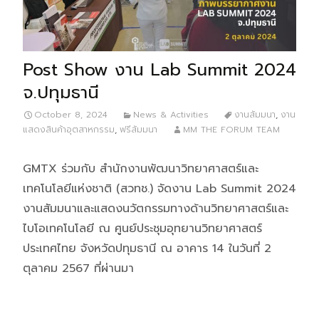
Post Show งาน Lab Summit 2024
จ.ปทุมธานี
October 8, 2024
News & Activities
งานสัมมนา
,
งาน
แสดงสินค้าอุตสาหกรรม
,
ฟรีสัมมนา
MM THE FORUM TEAM
GMTX ร่วมกับ สำนักงานพัฒนาวิทยาศาสตร์และ
เทคโนโลยีแห่งชาติ (สวทช.) จัดงาน Lab Summit 2024
งานสัมมนาและแสดงนวัตกรรมทางด้านวิทยาศาสตร์และ
ไบโอเทคโนโลยี ณ ศูนย์ประชุมอุทยานวิทยาศาสตร์
ประเทศไทย จังหวัดปทุมธานี ณ อาคาร 14 ในวันที่ 2
ตุลาคม 2567 ที่ผ่านมา