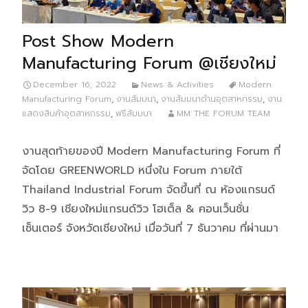
Post Show Modern
Manufacturing Forum @เชียงใหม่
December 16, 2022
News & Activities
Modern
Manufacturing Forum
,
งานสัมมนา
,
งานสัมมนาด้านอุตสาหกรรม
,
งาน
แสดงสินค้าอุตสาหกรรม
,
ฟรีสัมมนา
MM THE FORUM TEAM
งานสุดท้ายของปี Modern Manufacturing Forum ที่
จัดโดย GREENWORLD หนึ่งใน Forum ภายใต้
Thailand Industrial Forum จัดขึ้นที่ ณ ห้องแกรนด์
วิว 8-9 เชียงใหม่แกรนด์วิว โฮเต็ล & คอนเว็นชั่น
เซ็นเตอร์ จังหวัดเชียงใหม่ เมื่อวันที่ 7 ธันวาคม ที่ผ่านมา