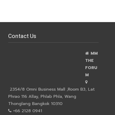
Contact Us
MM
THE
FORU
M
2354/8 Omni Business Mall ,Room B3, Lat
Phrao 116 Allay, Phlab Phla, Wang
Thonglang Bangkok 10310
+66 2128 0941