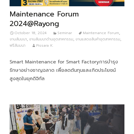
Maintenance Forum
2024@Rayong
October 18, 2024
Seminar
Maintenance Forum
,
งานสัมมนา
,
งานสัมมนาด้านอุตสาหกรรม
,
งานแสดงสินค้าอุตสาหกรรม
,
ฟรีสัมมนา
Pissara K.
Smart Maintenance for Smart Factoryการบำรุง
รักษาอย่างชาญฉลาด เพื่อลดต้นทุนและเกิดประโยชน์
สูงสุดในยุคดิจิทัล