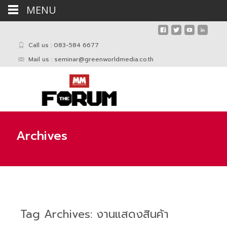
MENU
Call us : 083-584 6677
Mail us :
seminar@greenworldmedia.co.th
Archives
Tag Archives: งานแสดงสินค้า