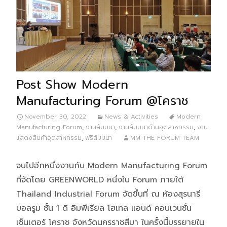
Post Show Modern
Manufacturing Forum @โคราช
November 30, 2022
News & Activities
Modern
Manufacturing Forum
,
งานสัมมนา
,
งานสัมมนาด้านอุตสาหกรรม
,
งาน
แสดงสินค้าอุตสาหกรรม
,
ฟรีสัมมนา
MM THE FORUM TEAM
จบไปอีกหนึ่งงานกับ Modern Manufacturing Forum
ที่จัดโดย GREENWORLD หนึ่งใน Forum ภายใต้
Thailand Industrial Forum จัดขึ้นที่ ณ ห้องสุรนารี
บอลรูม ชั้น 1 ดิ อิมพีเรียล โฮเทล แอนด์ คอนเวนชั่น
เซ็นเตอร์ โคราช จังหวัดนครราชสีมา ในครั้งนี้บรรยายใน