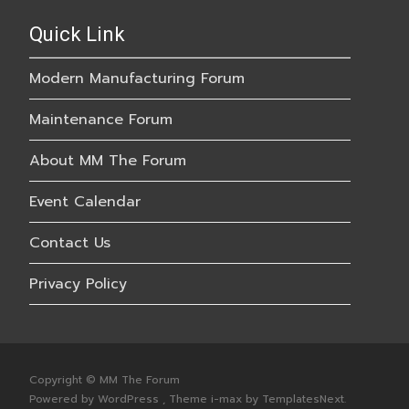
Quick Link
Modern Manufacturing Forum
Maintenance Forum
About MM The Forum
Event Calendar
Contact Us
Privacy Policy
Copyright © MM The Forum
Powered by WordPress
, Theme
i-max
by TemplatesNext.