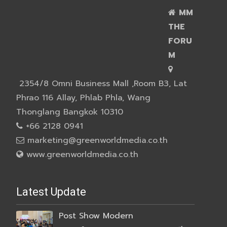
MM
THE
FORU
M
2354/8 Omni Business Mall ,Room B3, Lat
Phrao 116 Allay, Phlab Phla, Wang
Thonglang Bangkok 10310
+66 2128 0941
marketing@greenworldmedia.co.th
www.greenworldmedia.co.th
Latest Update
Post Show Modern