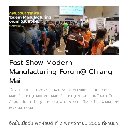
Post Show Modern
Manufacturing Forum@ Chiang
Mai
November 21, 2023
News & Activities
Lean
Manufacturing
,
Modern Manufacturing Forum
,
งานสัมมนา
,
ลีน
,
สัมมนา
,
สัมมนาด้านอุตสาหกรรม
,
อุตสาหกรรม
,
เชียงใหม่
MM THE
FORUM TEAM
จัดขึ้นเมื่อวัน พฤหัสบดี ที่ 2 พฤศจิกายน 2566 ที่ผ่านมา