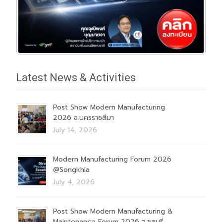
Latest News & Activities
Post Show Modern Manufacturing
2026 จ.นครราชสีมา
July 14, 2026
Modern Manufacturing Forum 2026
@Songkhla
July 4, 2026
Post Show Modern Manufacturing &
Maintenance Forum 2026 จ.ชลบุรี