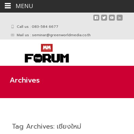
MENU
Call us : 083-584 6677
Mail us :
seminar@greenworldmedia.co.th
Archives
Tag Archives: เชียงใหม่