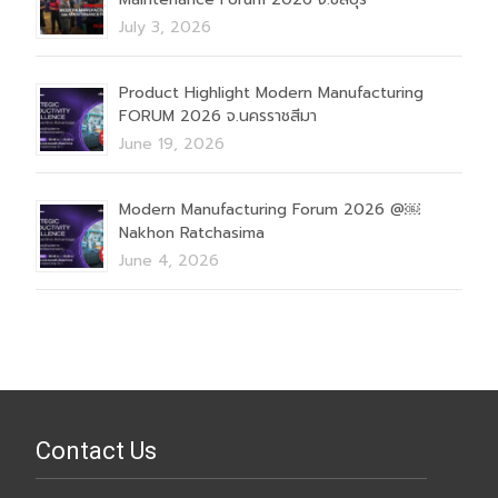
July 3, 2026
Product Highlight Modern Manufacturing
FORUM 2026 จ.นครราชสีมา
June 19, 2026
Modern Manufacturing Forum 2026 @￼
Nakhon Ratchasima
June 4, 2026
Contact Us