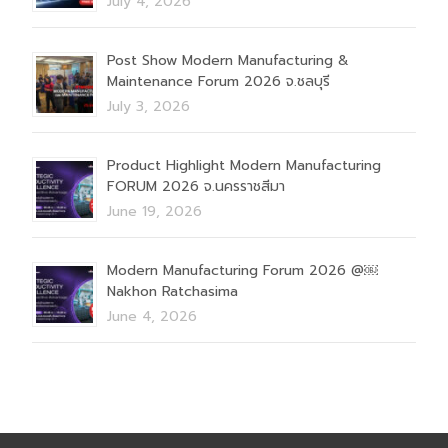
July 4, 2026
Post Show Modern Manufacturing &
Maintenance Forum 2026 จ.ชลบุรี
July 3, 2026
Product Highlight Modern Manufacturing
FORUM 2026 จ.นครราชสีมา
June 19, 2026
Modern Manufacturing Forum 2026 @￼
Nakhon Ratchasima
June 4, 2026