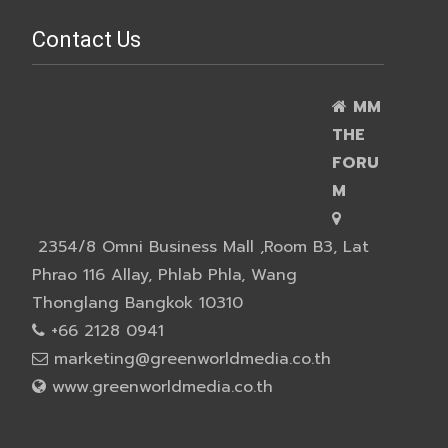
Contact Us
MM
THE
FORU
M
2354/8 Omni Business Mall ,Room B3, Lat
Phrao 116 Allay, Phlab Phla, Wang
Thonglang Bangkok 10310
+66 2128 0941
marketing@greenworldmedia.co.th
www.greenworldmedia.co.th