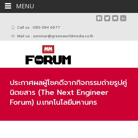
MENU
Call us : 083-584 6677
Mail us :
seminar@greenworldmedia.co.th
ประกาศผลผู้โชคดีจากกิจกรรมถ่ายรูปคู่
นิตยสาร (The Next Engineer
Forum) ม.เทคโนโลยีมหานคร