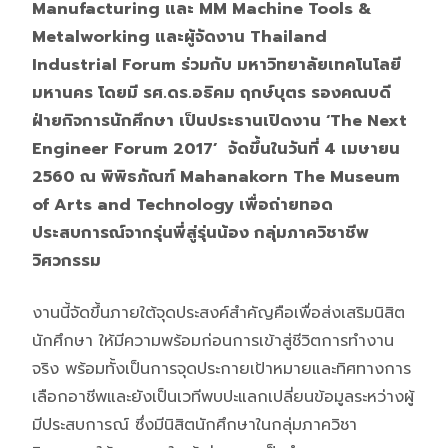
Manufacturing และ MM
Machine Tools &
Metalworking และผู้จัดงาน Thailand
Industrial Forum ร่วมกับ มหาวิทยาลัยเทคโนโลยี
มหานคร โดยมี รศ.ดร.อธิคม ฤกษ์บุตร รองคณบดี
ฝ่ายกิจการนักศึกษา เป็นประธานเปิดงาน ‘The Next
Engineer Forum 2017’ จัดขึ้นในวันที่ 4 เมษายน
2560 ณ พิพิธภัณฑ์ Mahanakorn The Museum
of Arts and Technology เพื่อถ่ายทอด
ประสบการณ์จากรุ่นพี่สู่รุ่นน้อง กลุ่มภาควิชาชีพ
วิศวกรรม
งานนี้จัดขึ้นภายใต้จุดประสงค์สำคัญคือเพื่อส่งเสริมนิสิต
นักศึกษา ให้มีความพร้อมก่อนการเข้าสู่ชีวิตการทํางาน
จริง พร้อมทั้งเป็นการจุดประกายเป้าหมายและทิศทางการ
เลือกอาชีพและยังเป็นเวทีพบปะแลกเปลี่ยนข้อมูลระหว่างผู้
มีประสบการณ์ ซึ่งมีนิสิตนักศึกษาในกลุ่มภาควิชา