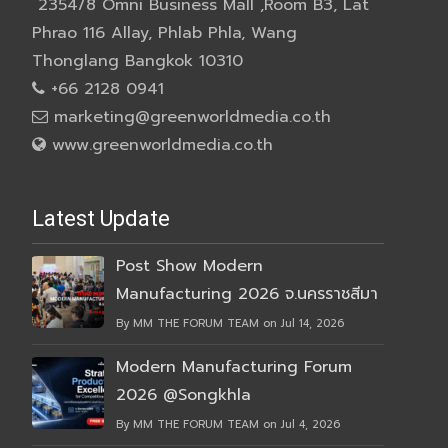
2354/8 Omni Business Mall ,Room B3, Lat
Phrao 116 Allay, Phlab Phla, Wang
Thonglang Bangkok 10310
+66 2128 0941
marketing@greenworldmedia.co.th
www.greenworldmedia.co.th
Latest Update
Post Show Modern
Manufacturing 2026 จ.นครราชสีมา
By MM THE FORUM TEAM on Jul 14, 2026
Modern Manufacturing Forum
2026 @Songkhla
By MM THE FORUM TEAM on Jul 4, 2026