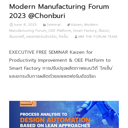
Modern Manufacturing Forum
2023 @Chonburi
June 8, 2023
Seminar
Kaizen
,
Modern
Manufacturing Forum
,
OEE Platform
,
Smart Factory
,
สัมมนา
,
สัมมนาฟรี
,
แพลตฟอร์มอัจฉริยะ
,
ไคเซ็น
MM THE FORUM TEAM
EXECUTIVE FREE SEMINAR Kaizen for
Productivity Improvement & OEE Platform to
Smart Factory การปรับปรุงผลิตภาพแบบวิถี ‘ไคเซ็น’
และยกระดับการผลิตด้วยแพลตฟอร์มอัจฉริยะ