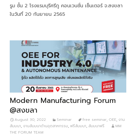
รูม ชั้น 2 โรงแรมบุรีศรีภู คอนเวนชั่น เซ็นเตอร์ จ.สงขลา
ในวันที่ 20 กันยายน 2565
Modern Manufacturing Forum
@สงขลา
August 30, 2022
Seminar
free seminar
,
OEE
,
งาน
สัมมนา
,
งานสัมมนาด้านอุตสาหกรรม
,
ฟรีสัมมนา
,
สัมมนาฟรี
MM
THE FORUM TEAM