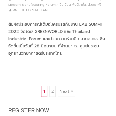
Modern Manufacturing Forum
,
กรีนเวิลด์ พับลิเคชั่น
,
สัมมนาฟรี
MM THE FORUM TEAM
สัมผัสประสบการณ์เต็มอิ่มครบรสกับงาน LAB SUMMIT
2022 จัดโดย GREENWORLD และ Thailand
Industrial Forum และด้วยความร่วมมือ จากสวทช. ซึ่ง
จัดขี้นเมื่อวันที่ 28 มิถุนายน ที่ผ่านมา ณ ศูนย์ประชุม
อุทยานวิทยาศาสตร์ประเทศไทย
Posts
1
2
Next »
navigation
REGISTER NOW