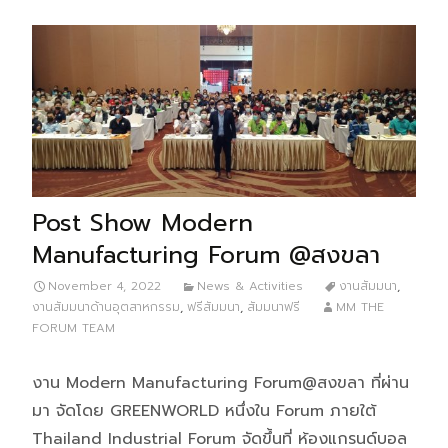
Post Show Modern
Manufacturing Forum @สงขลา
November 4, 2022
News & Activities
งานสัมมนา
,
งานสัมมนาด้านอุตสาหกรรม
,
ฟรีสัมมนา
,
สัมมนาฟรี
MM THE
FORUM TEAM
งาน Modern Manufacturing Forum@สงขลา ที่ผ่าน
มา จัดโดย GREENWORLD หนึ่งใน Forum ภายใต้
Thailand Industrial Forum จัดขึ้นที่ ห้องแกรนด์บอล