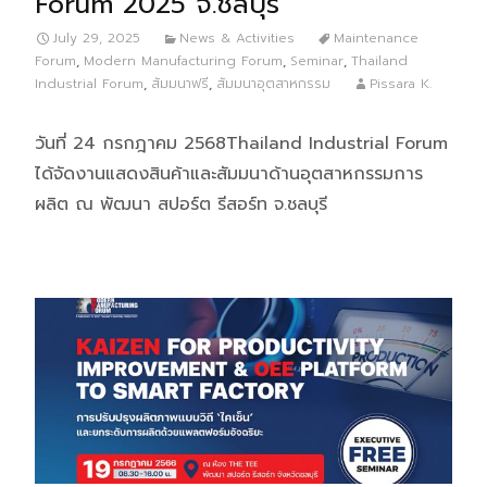
Forum 2025 จ.ชลบุรี
July 29, 2025
News & Activities
Maintenance
Forum
,
Modern Manufacturing Forum
,
Seminar
,
Thailand
Industrial Forum
,
สัมมนาฟรี
,
สัมมนาอุตสาหกรรม
Pissara K.
วันที่ 24 กรกฎาคม 2568Thailand Industrial Forum
ได้จัดงานแสดงสินค้าและสัมมนาด้านอุตสาหกรรมการ
ผลิต ณ พัฒนา สปอร์ต รีสอร์ท จ.ชลบุรี