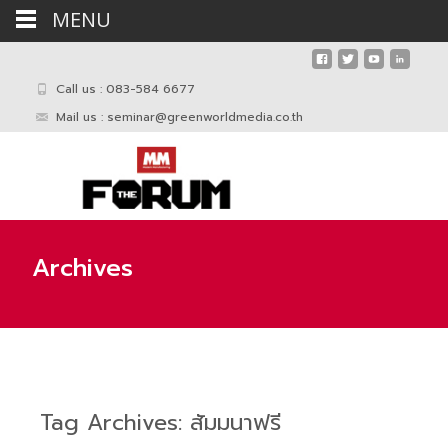
MENU
Call us : 083-584 6677
Mail us :
seminar@greenworldmedia.co.th
Archives
Tag Archives: สัมมนาฟรี