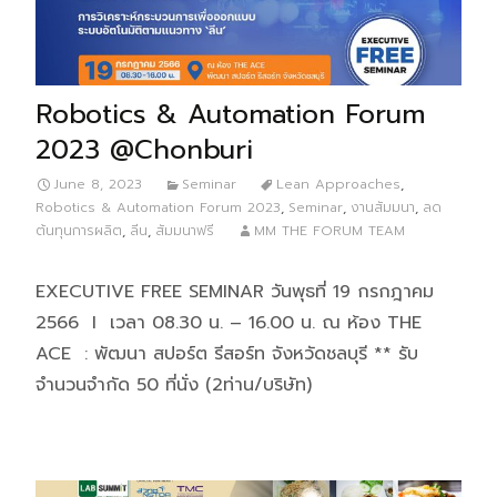
Robotics & Automation Forum
2023 @Chonburi
June 8, 2023
Seminar
Lean Approaches
,
Robotics & Automation Forum 2023
,
Seminar
,
งานสัมมนา
,
ลด
ต้นทุนการผลิต
,
ลีน
,
สัมมนาฟรี
MM THE FORUM TEAM
EXECUTIVE FREE SEMINAR วันพุธที่ 19 กรกฎาคม
2566 I เวลา 08.30 น. – 16.00 น. ณ ห้อง THE
ACE : พัฒนา สปอร์ต รีสอร์ท จังหวัดชลบุรี ** รับ
จำนวนจำกัด 50 ที่นั่ง (2ท่าน/บริษัท)