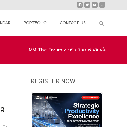
Search
ENDAR
PORTFOLIO
CONTACT US
for:
MM The Forum
>
กรีนเวิลด์ พับลิเคชั่น
REGISTER NOW
ng
g Forum
,