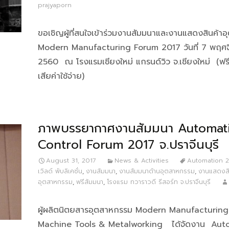
prajyaporn
ขอเชิญผู้ที่สนใจเข้าร่วมงานสัมมนาและงานแสดงสินค้า
Modern Manufacturing Forum 2017 วันที่ 7 พฤศ
2560 ณ โรงแรมเชียงใหม่ แกรนด์วิว จ.เชียงใหม่ (ฟรี
เสียค่าใช้จ่าย)
ภาพบรรยากาศงานสัมมนา Automat
Control Forum 2017 จ.ปราจีนบุรี
August 31, 2017
News & Activities
Automation 
เวิลด์ พับลิเคชั่น
,
งานสัมมนา
,
งานสัมมนาด้านอุตสาหกรรม
,
งานแสดงสิ
อุตสาหกรรม
,
ฟรีสัมมนา
,
โรงแรม ทวาราวดี รีสอร์ท จ.ปราจีนบุรี
ผู้ผลิตนิตยสารอุตสาหกรรม Modern Manufacturin
Machine Tools & Metalworking ได้จัดงาน Aut