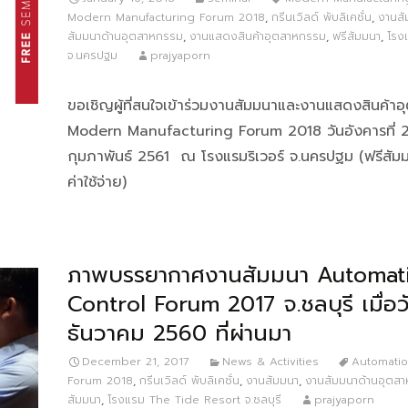
Modern Manufacturing Forum 2018
,
กรีนเวิลด์ พับลิเคชั่น
,
งานสั
สัมมนาด้านอุตสาหกรรม
,
งานแสดงสินค้าอุตสาหกรรม
,
ฟรีสัมมนา
,
โรง
จ.นครปฐม
prajyaporn
ขอเชิญผู้ที่สนใจเข้าร่วมงานสัมมนาและงานแสดงสินค้า
Modern Manufacturing Forum 2018 วันอังคารที่ 
กุมภาพันธ์ 2561 ณ โรงแรมริเวอร์ จ.นครปฐม (ฟรีสัมม
ค่าใช้จ่าย)
ภาพบรรยากาศงานสัมมนา Automat
Control Forum 2017 จ.ชลบุรี เมื่อวั
ธันวาคม 2560 ที่ผ่านมา
December 21, 2017
News & Activities
Automatio
Forum 2018
,
กรีนเวิลด์ พับลิเคชั่น
,
งานสัมมนา
,
งานสัมมนาด้านอุตส
สัมมนา
,
โรงแรม The Tide Resort จ.ชลบุรี
prajyaporn