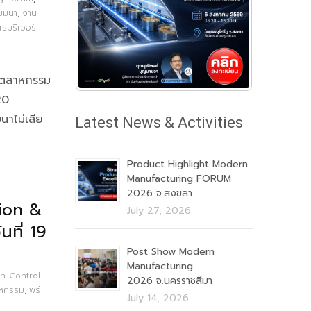
มมนา
,
งาน
แรมริเวอร์
อุตสาหกรรม
20
นาไม่เสีย
Latest News & Activities
Product Highlight Modern
Manufacturing FORUM
2026 จ.สงขลา
ion &
July 27, 2026
นที่ 19
Post Show Modern
Manufacturing
n Control
2026 จ.นครราชสีมา
าหกรรม
,
ฟรี
July 14, 2026