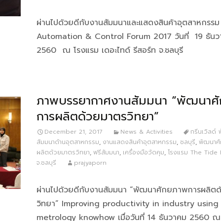
ผ่านไปด้วยดีกับงานสัมมนาและแสดงสินค้าอุตสาหกรรม
Automation & Control Forum 2017 วันที่ 19 ธัน
2560 ณ โรงแรม เดอะไทด์ รีสอร์ท จ.ชลบุรี
ภาพบรรยากาศงานสัมมนา “พัฒนาศ
การผลิตด้วยมาตรวิทยา”
December 21, 2017
News & Activities
กรีนเวิลด์ พ
สัมมนาด้านอุตสาหกรรม
,
งานแสดงสินค้าอุตสาหกรรม
,
ชลบุรี
,
พัฒนาศ
ผลิตด้วยมาตรวิทยา
,
ฟรีสัมมนา
,
เครื่องมือวัดคุม
,
โรงแรม The Tide 
จ.ชลบุรี
prajyaporn
ผ่านไปด้วยดีกับงานสัมมนา “พัฒนาศักยภาพการผลิต
วิทยา” Improving productivity in industry using
metrology knowhow เมื่อวันที่ 14 ธันวาคม 2560 