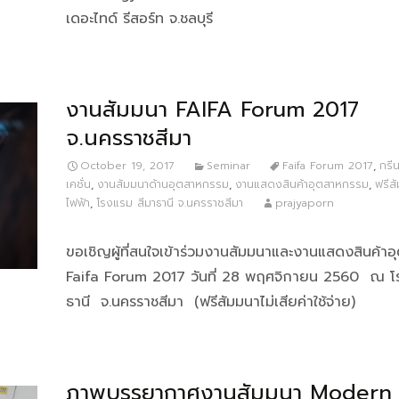
เดอะไทด์ รีสอร์ท จ.ชลบุรี
งานสัมมนา FAIFA Forum 2017
จ.นครราชสีมา
October 19, 2017
Seminar
Faifa Forum 2017
,
กรีน
เคชั่น
,
งานสัมมนาด้านอุตสาหกรรม
,
งานแสดงสินค้าอุตสาหกรรม
,
ฟรีส
ไฟฟ้า
,
โรงแรม สีมาธานี จ.นครราชสีมา
prajyaporn
ขอเชิญผู้ที่สนใจเข้าร่วมงานสัมมนาและงานแสดงสินค้า
Faifa Forum 2017 วันที่ 28 พฤศจิกายน 2560 ณ โ
ธานี จ.นครราชสีมา (ฟรีสัมมนาไม่เสียค่าใช้จ่าย)
ภาพบรรยากาศงานสัมมนา Modern